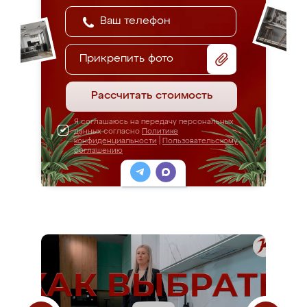
Прикрепить фото
Рассчитать стоимость
Я соглашаюсь на передачу персональных
данных согласно
Политике
конфиденциальности
|
Пользовательскому
соглашению