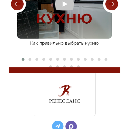
ля
Как правильно выбрать кухню
К