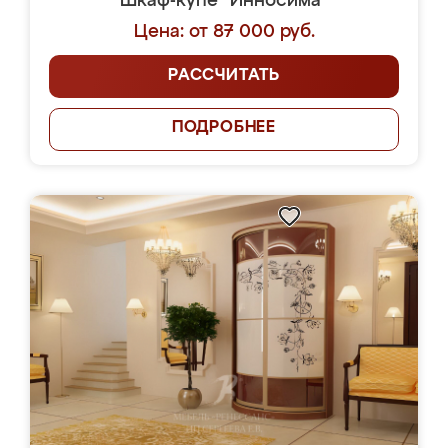
Шкаф-купе "Инносима"
Цена: от 87 000 руб.
РАССЧИТАТЬ
ПОДРОБНЕЕ