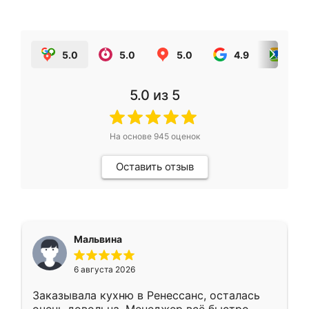
5.0
5.0
5.0
4.9
5.0
5.0
из 5
На основе
945
оценок
Оставить отзыв
Мальвина
6 августа 2026
Заказывала кухню в Ренессанс, осталась