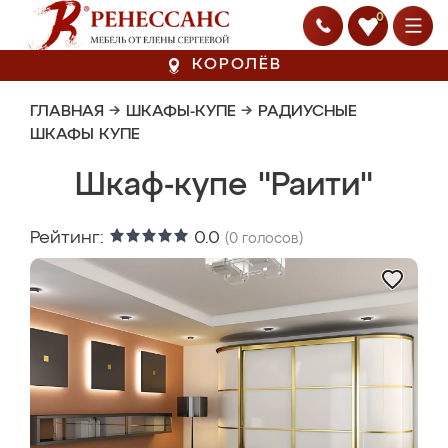
0
КОРОЛЁВ
ГЛАВНАЯ
→
ШКАФЫ-КУПЕ
→
РАДИУСНЫЕ
ШКАФЫ КУПЕ
Шкаф-купе "Раити"
Рейтинг:
0.0
(
0
голосов)