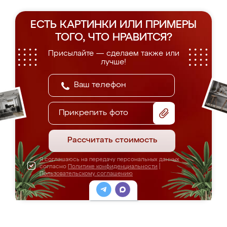
ЕСТЬ КАРТИНКИ ИЛИ ПРИМЕРЫ
ТОГО, ЧТО НРАВИТСЯ?
Присылайте — сделаем также или
лучше!
Прикрепить фото
Рассчитать стоимость
Я соглашаюсь на передачу персональных данных
согласно
Политике конфиденциальности
|
Пользовательскому соглашению