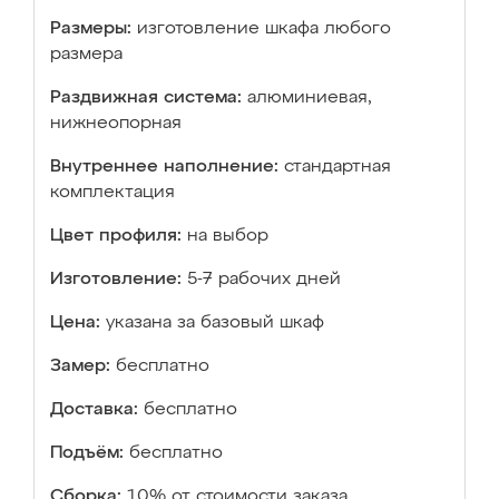
Размеры:
изготовление шкафа любого
размера
Раздвижная система:
алюминиевая,
нижнеопорная
Внутреннее наполнение:
стандартная
комплектация
Цвет профиля:
на выбор
Изготовление:
5-7 рабочих дней
Цена:
указана за базовый шкаф
Замер:
бесплатно
Доставка:
бесплатно
Подъём:
бесплатно
Сборка:
10% от стоимости заказа