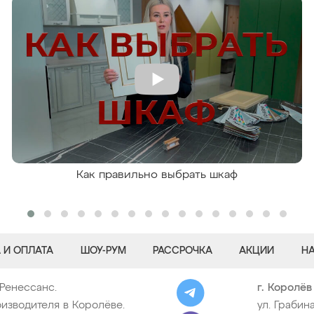
Как правильно выбрать шкаф
 И ОПЛАТА
ШОУ-РУМ
РАССРОЧКА
АКЦИИ
Н
 Ренессанс.
г. Королёв
изводителя в Королёве.
ул. Грабина