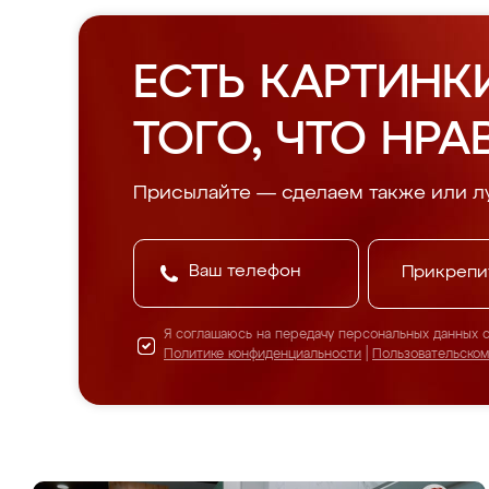
ЕСТЬ КАРТИНК
ТОГО, ЧТО НРА
Присылайте — сделаем также или л
Прикрепи
Я соглашаюсь на передачу персональных данных 
Политике конфиденциальности
|
Пользовательско