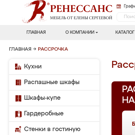
Графи
ГЛАВНАЯ
О КОМПАНИИ
КАТАЛОГ
ГЛАВНАЯ
→
РАССРОЧКА
Расс
Кухни
Распашные шкафы
РА
Шкафы-купе
НА
Гардеробные
Стенки в гостиную