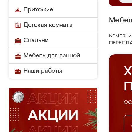
Прихожие
Мебел
Детская комната
Компания
Спальни
ПЕРЕПЛА
Мебель для ванной
Х
Наши работы
П
ОС