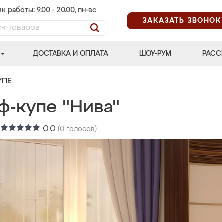
к работы: 9.00 - 20.00, пн-вс
ЗАКАЗАТЬ ЗВОНОК
ДОСТАВКА И ОПЛАТА
ШОУ-РУМ
РАСС
УПЕ
ф-купе "Нива"
:
0.0
(
0
голосов)