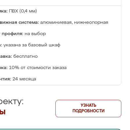
ка:
ПВХ (0,4 мм)
вижная система:
алюминиевая, нижнеопорная
 профиля:
на выбор
:
указана за базовый шкаф
авка:
бесплатно
ка:
10% от стоимости заказа
нтия:
24 месяца
екту:
УЗНАТЬ
лы
ПОДРОБНОСТИ