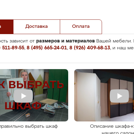
а
Доставка
Оплата
размеров и материалов
сть зависит от
Вашей мебели. 
 511-89-55
,
8 (495) 665-24-01
,
8 (926) 409-68-13
, и наш м
правильно выбрать шкаф
Описание шкафа-к
нашего сало