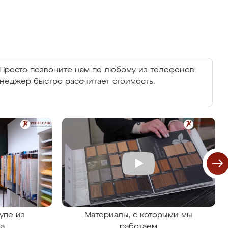
Просто позвоните нам по любому из телефонов:
енеджер быстро рассчитает стоимость.
упе из
Материалы, с которыми мы
на
работаем