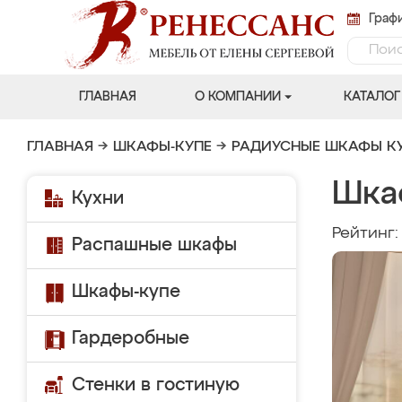
Графи
ГЛАВНАЯ
О КОМПАНИИ
КАТАЛОГ
ГЛАВНАЯ
→
ШКАФЫ-КУПЕ
→
РАДИУСНЫЕ ШКАФЫ К
Шка
Кухни
Рейтинг
Распашные шкафы
Шкафы-купе
Гардеробные
Стенки в гостиную