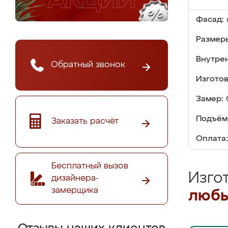
Фасад:
Размер
Внутре
Обратный звонок
Изгото
Замер:
Подъём
Заказать расчёт
Оплата:
Бесплатный вызов
Изго
дизайнера-
замерщика
любы