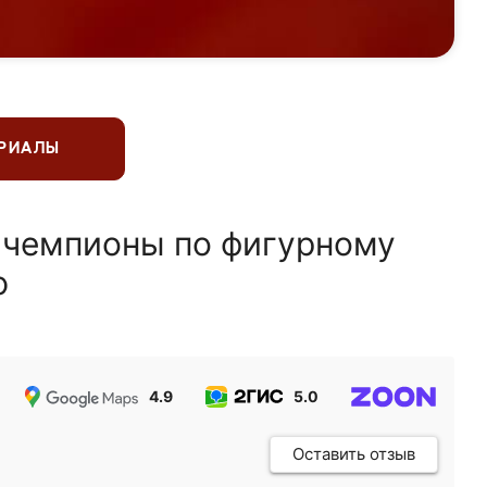
ЕРИАЛЫ
 чемпионы по фигурному
ю
4.9
5.0
5.0
Оставить отзыв