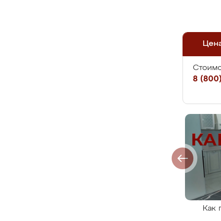
Цен
Стоимо
8 (800)
Как 