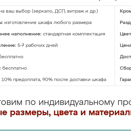
на ваш выбор (зеркало, ДСП, витраж и др.)
Кром
ы:
изготовление шкафа любого размера
Разд
ннее наполнение:
стандартная комплектация
Цвет
вление:
5-7 рабочих дней
Цена
бесплатно
Дост
:
бесплатно
Сбор
10% предоплата, 90% после доставки шкафа
Гара
товим по индивидуальному про
е размеры, цвета и материа