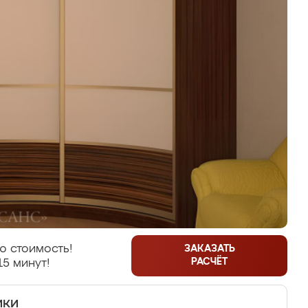
ю стоимость!
ЗАКАЗАТЬ
РАСЧЁТ
15 минут!
ики