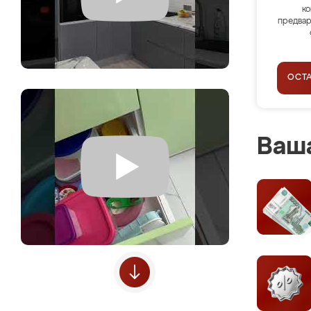
ко
предвар
ОСТ
Ваша