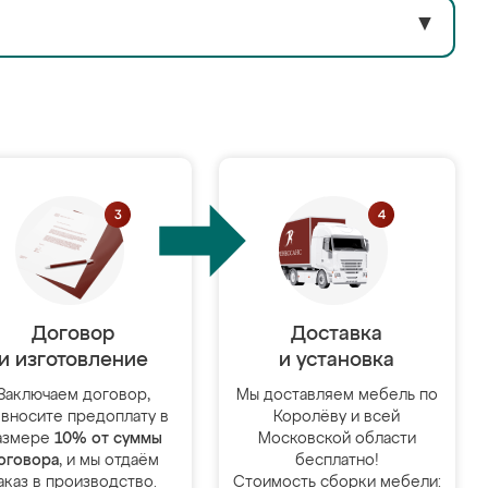
▼
Договор
Доставка
и изготовление
и установка
Заключаем договор,
Мы доставляем мебель по
 вносите предоплату в
Королёву и всей
азмере
10% от суммы
Московской области
оговора
, и мы отдаём
бесплатно!
аказ в производство.
Стоимость сборки мебели: