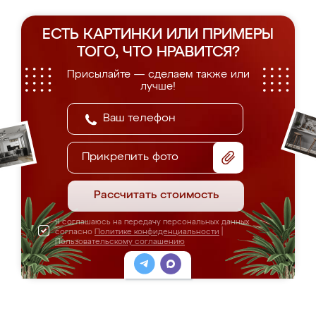
ЕСТЬ КАРТИНКИ ИЛИ ПРИМЕРЫ
ТОГО, ЧТО НРАВИТСЯ?
Присылайте — сделаем также или
лучше!
Прикрепить фото
Рассчитать стоимость
Я соглашаюсь на передачу персональных данных
согласно
Политике конфиденциальности
|
Пользовательскому соглашению