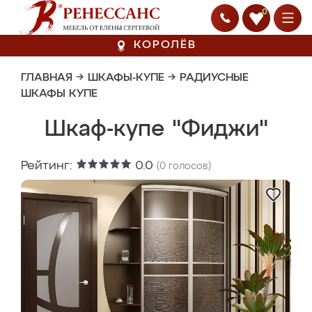
0
КОРОЛЁВ
ГЛАВНАЯ
→
ШКАФЫ-КУПЕ
→
РАДИУСНЫЕ
ШКАФЫ КУПЕ
Шкаф-купе "Фиджи"
Рейтинг:
0.0
(
0
голосов)