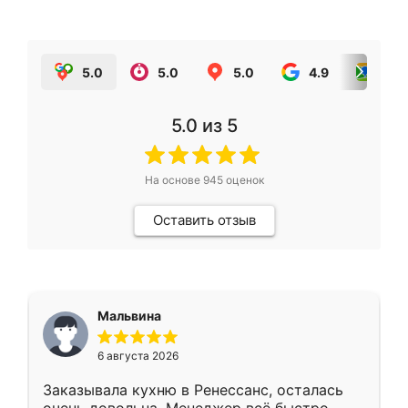
5.0
5.0
5.0
4.9
5.0
5.0
из 5
На основе
945
оценок
Оставить отзыв
Мальвина
6 августа 2026
Заказывала кухню в Ренессанс, осталась