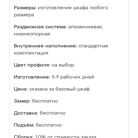
Размеры:
изготовление шкафа любого
размера
Раздвижная система:
алюминиевая,
нижнеопорная
Внутреннее наполнение:
стандартная
комплектация
Цвет профиля:
на выбор
Изготовление:
5-7 рабочих дней
Цена:
указана за базовый шкаф
Замер:
бесплатно
Доставка:
бесплатно
Подъём:
бесплатно
Сборка:
10% от стоимости заказа