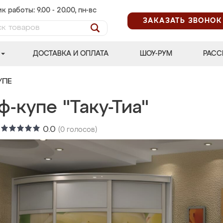
к работы: 9.00 - 20.00, пн-вс
ЗАКАЗАТЬ ЗВОНОК
ДОСТАВКА И ОПЛАТА
ШОУ-РУМ
РАСС
УПЕ
-купе "Таку-Тиа"
:
0.0
(
0
голосов)