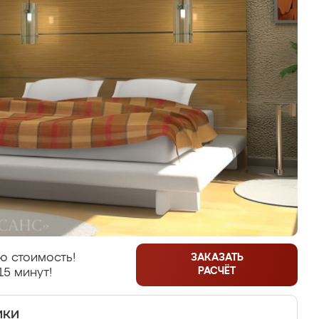
ю стоимость!
ЗАКАЗАТЬ
РАСЧЁТ
15 минут!
ики