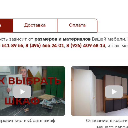
а
Доставка
Оплата
размеров и материалов
сть зависит от
Вашей мебели. 
 511-89-55
,
8 (495) 665-24-01
,
8 (926) 409-68-13
, и наш м
правильно выбрать шкаф
Описание шкафа-к
нашего сало