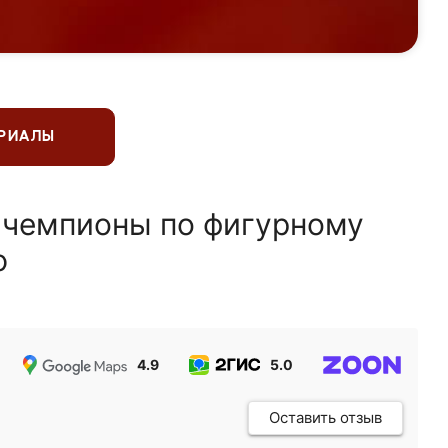
ЕРИАЛЫ
 чемпионы по фигурному
ю
4.9
5.0
5.0
Оставить отзыв