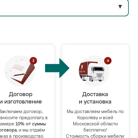
▼
Договор
Доставка
и изготовление
и установка
Заключаем договор,
Мы доставляем мебель по
 вносите предоплату в
Королёву и всей
азмере
10% от суммы
Московской области
оговора
, и мы отдаём
бесплатно!
аказ в производство.
Стоимость сборки мебели: