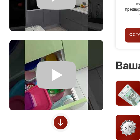
ко
предвар
ОСТ
Ваша