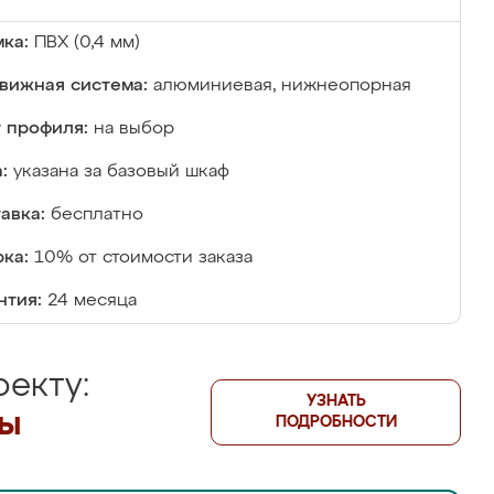
ка:
ПВХ (0,4 мм)
вижная система:
алюминиевая, нижнеопорная
 профиля:
на выбор
:
указана за базовый шкаф
авка:
бесплатно
ка:
10% от стоимости заказа
нтия:
24 месяца
екту:
УЗНАТЬ
лы
ПОДРОБНОСТИ