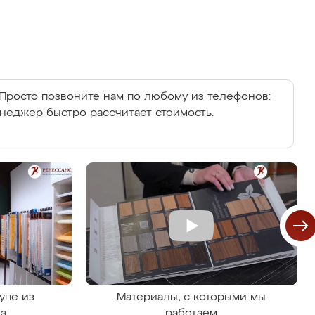
Просто позвоните нам по любому из телефонов:
енеджер быстро рассчитает стоимость.
упе из
Материалы, с которыми мы
на
работаем