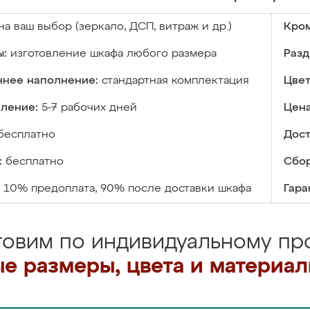
на ваш выбор (зеркало, ДСП, витраж и др.)
Кром
ы:
изготовление шкафа любого размера
Разд
ннее наполнение:
стандартная комплектация
Цвет
вление:
5-7 рабочих дней
Цена
бесплатно
Дост
:
бесплатно
Сбор
10% предоплата, 90% после доставки шкафа
Гара
товим по индивидуальному про
е размеры, цвета и материа