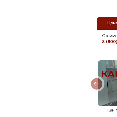
Цен
Стоимо
8 (800)
Как 