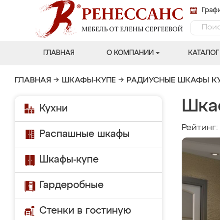
Графи
ГЛАВНАЯ
О КОМПАНИИ
КАТАЛОГ
ГЛАВНАЯ
→
ШКАФЫ-КУПЕ
→
РАДИУСНЫЕ ШКАФЫ К
Шкаф
Кухни
Рейтинг
Распашные шкафы
Шкафы-купе
Гардеробные
Стенки в гостиную