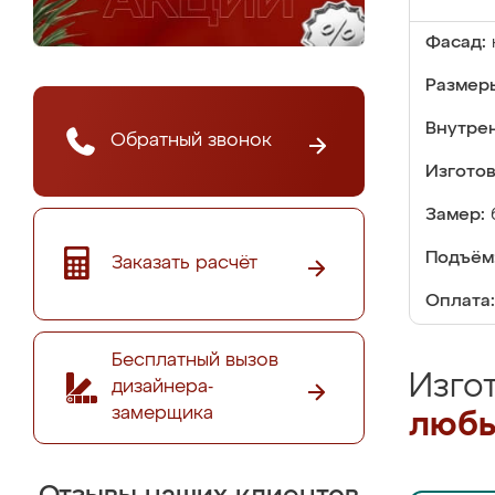
Фасад:
Размер
Внутре
Обратный звонок
Изгото
Замер:
Подъём
Заказать расчёт
Оплата:
Бесплатный вызов
Изго
дизайнера-
замерщика
любы