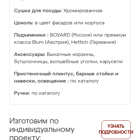
Сушка для посуды:
Хромированная
Цоколь:
в цвет фасадов или корпуса
Подъемники :
BOYARD (Россия) или премиум
класса Blum (Австрия), Hettich (Германия)
Аксессуары:
Выкатные корзины,
бутылочницы, волшебные уголки, карусели
Пристеночный плинтус, барные стойки и
навески, освещение :
по каталогу
Ручки:
по каталогу
Изготовим по
УЗНАТЬ
индивидуальному
ПОДРОБНОСТИ
проекту: