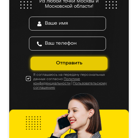
Из любой точки Москвы и
Московской области!
Отправить
Я соглашаюсь на передачу персональных
данных согласно
Политике
конфиденциальности
|
Пользовательскому
соглашению