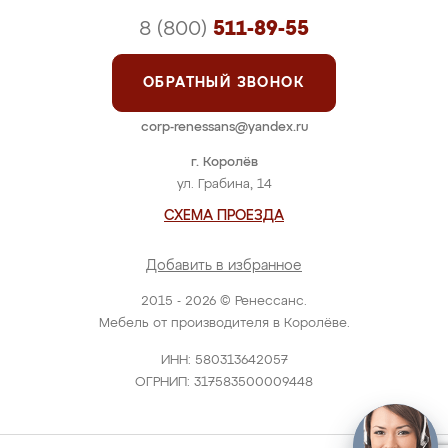
8 (800)
511-89-55
ОБРАТНЫЙ ЗВОНОК
corp-renessans@yandex.ru
г. Королёв
ул. Грабина, 14
СХЕМА ПРОЕЗДА
Добавить в избранное
2015 - 2026 © Ренессанс.
Мебель от производителя в Королёве.
ИНН: 580313642057
ОГРНИП: 317583500009448