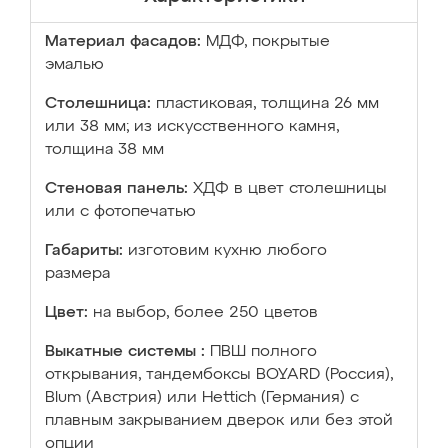
Материал фасадов:
МДФ, покрытые
эмалью
Столешница:
пластиковая, толщина 26 мм
или 38 мм; из искусственного камня,
толщина 38 мм
Стеновая панель:
ХДФ в цвет столешницы
или с фотопечатью
Габариты:
изготовим кухню любого
размера
Цвет:
на выбор, более 250 цветов
Выкатные системы :
ПВШ полного
открывания, тандембоксы BOYARD (Россия),
Blum (Австрия) или Hettich (Германия) с
плавным закрыванием дверок или без этой
опции