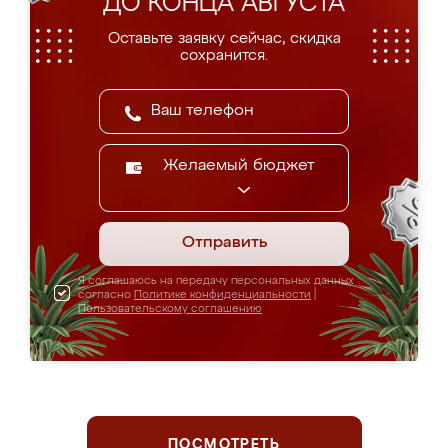
ДО КОНЦА АВГУСТА
Оставьте заявку сейчас, скидка
сохранится.
Желаемый бюджет
Отправить
Я соглашаюсь на передачу персональных данных
согласно
Политике конфиденциальности
|
Пользовательскому соглашению
ПОСМОТРЕТЬ