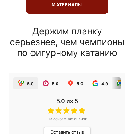
МАТЕРИАЛЫ
Держим планку
серьезнее, чем чемпионы
по фигурному катанию
5.0
5.0
5.0
4.9
5.0
5.0
из 5
На основе
945
оценок
Оставить отзыв