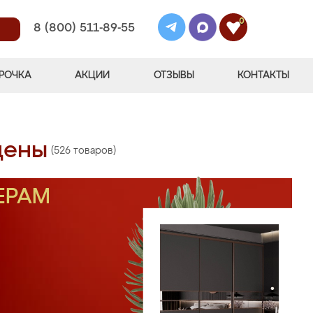
0
8 (800) 511-89-55
РОЧКА
АКЦИИ
ОТЗЫВЫ
КОНТАКТЫ
цены
(526 товаров)
ЕРАМ