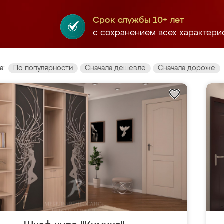
Срок службы 10+ лет
с сохранением всех характери
а:
По популярности
Сначала дешевле
Сначала дороже