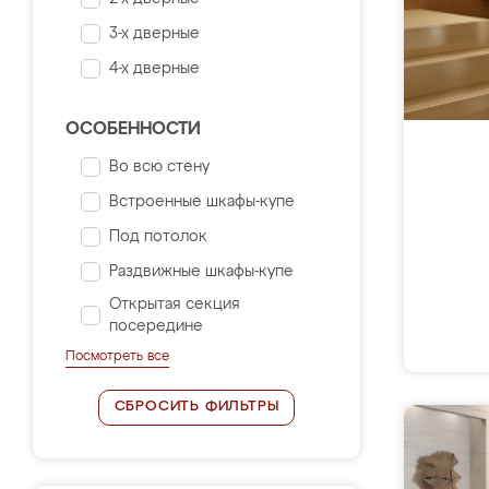
3-х дверные
4-х дверные
ОСОБЕННОСТИ
Во всю стену
Встроенные шкафы-купе
Под потолок
Раздвижные шкафы-купе
Открытая секция
посередине
Посмотреть все
СБРОСИТЬ ФИЛЬТРЫ