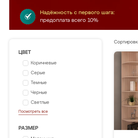
Надёжность с первого шага:
предоплата всего 10%
Сортировк
ЦВЕТ
Коричневые
Серые
Темные
Черные
Светлые
Посмотреть все
РАЗМЕР