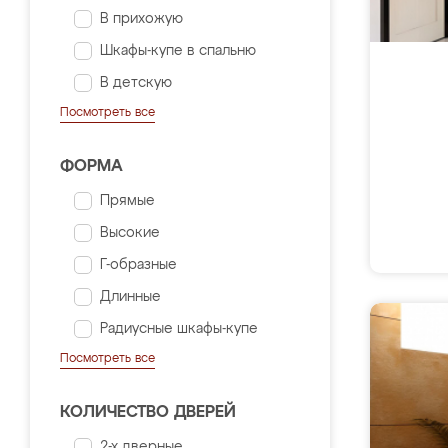
В прихожую
Шкафы-купе в спальню
В детскую
Посмотреть все
ФОРМА
Прямые
Высокие
Г-образные
Длинные
Радиусные шкафы-купе
Посмотреть все
КОЛИЧЕСТВО ДВЕРЕЙ
2-х дверные