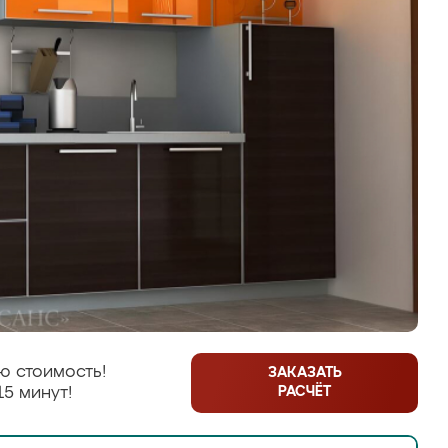
ю стоимость!
ЗАКАЗАТЬ
РАСЧЁТ
15 минут!