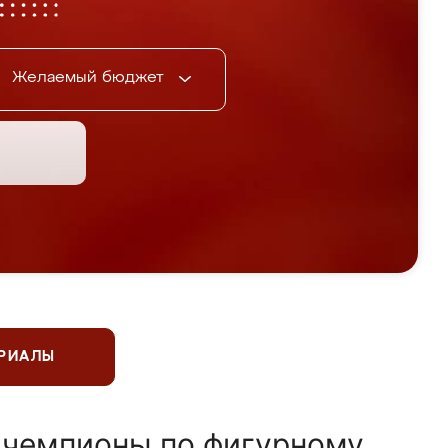
Желаемый бюджет
ЕРИАЛЫ
 чемпионы по фигурному