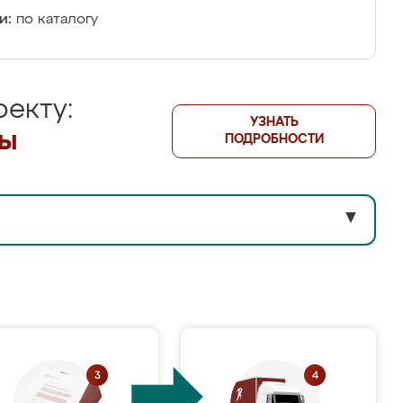
и:
по каталогу
екту:
УЗНАТЬ
лы
ПОДРОБНОСТИ
▼