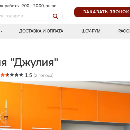
к работы: 9.00 - 20.00, пн-вс
ЗАКАЗАТЬ ЗВОНОК
ДОСТАВКА И ОПЛАТА
ШОУ-РУМ
РАСС
ня "Джулия"
:
1.5
(
2
голоса)