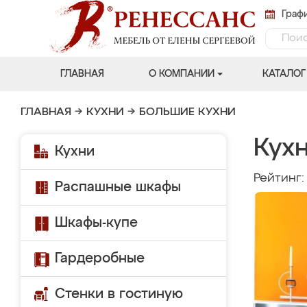
Графи
ГЛАВНАЯ
О КОМПАНИИ
КАТАЛОГ
ГЛАВНАЯ
→
КУХНИ
→
БОЛЬШИЕ КУХНИ
Кух
Кухни
Рейтинг
Распашные шкафы
Шкафы-купе
Гардеробные
Стенки в гостиную