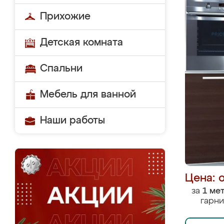
Прихожие
Детская комната
Спальни
Мебель для ванной
Наши работы
Цена: 
за
1 ме
гарни