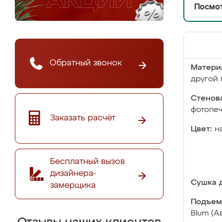
Посмот
Обратный звонок
Матери
другой 
Стенова
фотопе
Заказать расчёт
Цвет:
н
Бесплатный вызов
дизайнера-
Сушка д
замерщика
Подъем
Blum (А