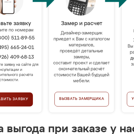
вьте заявку
Замер и расчет
ите по номерам
Дизайнер-замерщик
800) 511-89-55
приедет к Вам с каталогом
материалов,
Вы
495) 665-24-01
проведёт детальные
р
926) 409-68-13
замеры,
д
составит проект и сделает
з
те заявку на сайте для
окончательный расчёт
нсультации и
стоимости Вашей будущей
ительного расчёта
стоимости.
мебели.
ВЫЗВАТЬ ЗАМЕРЩИКА
АВИТЬ ЗАЯВКУ
 выгода при заказе у на