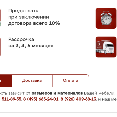
Предоплата
при заключении
договора
всего 10%
Рассрочка
на 3, 4, 6 месяцев
а
Доставка
Оплата
размеров и материалов
сть зависит от
Вашей мебели. 
 511-89-55
,
8 (495) 665-24-01
,
8 (926) 409-68-13
, и наш м