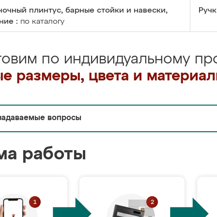
очный плинтус, барные стойки и навески,
Ручк
ние :
по каталогу
товим по индивидуальному про
е размеры, цвета и материа
задаваемые вопросы
ма работы