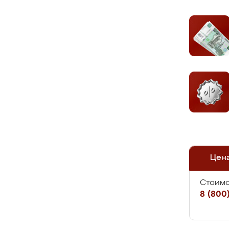
Цен
Стоимо
8 (800)