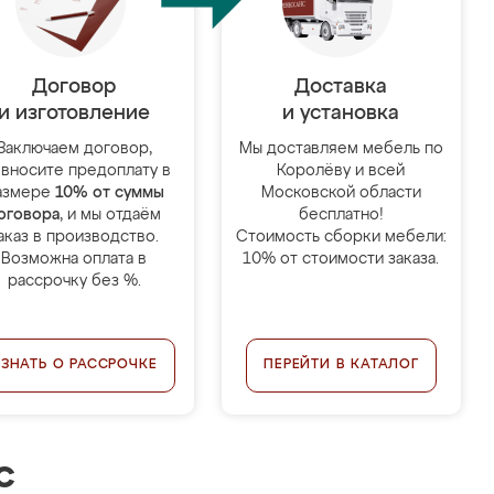
Договор
Доставка
и изготовление
и установка
Заключаем договор,
Мы доставляем мебель по
 вносите предоплату в
Королёву и всей
азмере
10% от суммы
Московской области
оговора
, и мы отдаём
бесплатно!
аказ в производство.
Стоимость сборки мебели:
Возможна оплата в
10% от стоимости заказа.
рассрочку без %.
УЗНАТЬ О РАССРОЧКЕ
ПЕРЕЙТИ В КАТАЛОГ
с