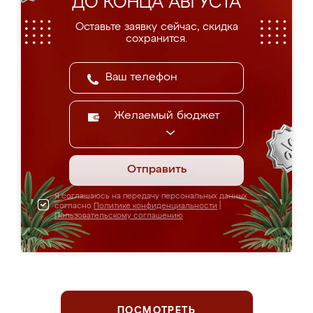
ДО КОНЦА АВГУСТА
Оставьте заявку сейчас, скидка
сохранится.
Желаемый бюджет
Отправить
Я соглашаюсь на передачу персональных данных
согласно
Политике конфиденциальности
|
Пользовательскому соглашению
ПОСМОТРЕТЬ