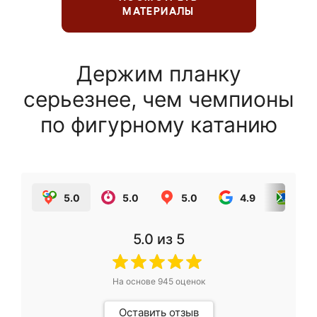
МАТЕРИАЛЫ
Держим планку
серьезнее, чем чемпионы
по фигурному катанию
5.0
5.0
5.0
4.9
5.0
5.0
из 5
На основе
945
оценок
Оставить отзыв