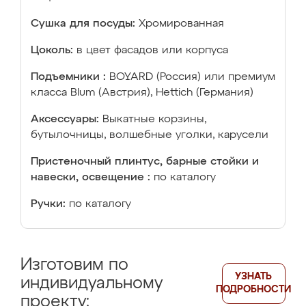
Сушка для посуды:
Хромированная
Цоколь:
в цвет фасадов или корпуса
Подъемники :
BOYARD (Россия) или премиум
класса Blum (Австрия), Hettich (Германия)
Аксессуары:
Выкатные корзины,
бутылочницы, волшебные уголки, карусели
Пристеночный плинтус, барные стойки и
навески, освещение :
по каталогу
Ручки:
по каталогу
Изготовим по
УЗНАТЬ
индивидуальному
ПОДРОБНОСТИ
проекту: