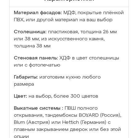
Материал фасадов:
МДФ, покрытые плёнкой
ПВХ, или другой материал на ваш выбор
Столешница:
пластиковая, толщина 26 мм
или 38 мм; из искусственного камня,
толщина 38 мм
Стеновая панель:
ХДФ в цвет столешницы
или с фотопечатью
Габариты:
изготовим кухню любого
размера
Цвет:
на выбор, более 300 цветов
Выкатные системы :
ПВШ полного
открывания, тандембоксы BOYARD (Россия),
Blum (Австрия) или Hettich (Германия) с
плавным закрыванием дверок или без этой
опции