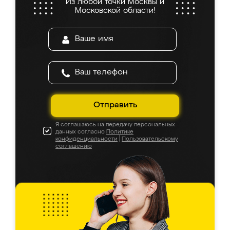
Из любой точки Москвы и
Московской области!
Отправить
Я соглашаюсь на передачу персональных
данных согласно
Политике
конфиденциальности
|
Пользовательскому
соглашению