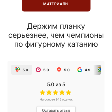
МАТЕРИАЛЫ
Держим планку
серьезнее, чем чемпионы
по фигурному катанию
5.0
5.0
5.0
4.9
5.0
5.0
из 5
На основе
945
оценок
Оставить отзыв