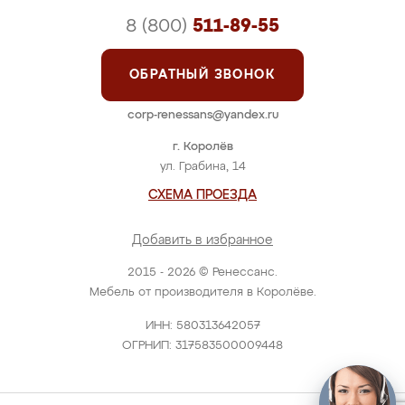
8 (800)
511-89-55
ОБРАТНЫЙ ЗВОНОК
corp-renessans@yandex.ru
г. Королёв
ул. Грабина, 14
СХЕМА ПРОЕЗДА
Добавить в избранное
2015 - 2026 © Ренессанс.
Мебель от производителя в Королёве.
ИНН: 580313642057
ОГРНИП: 317583500009448