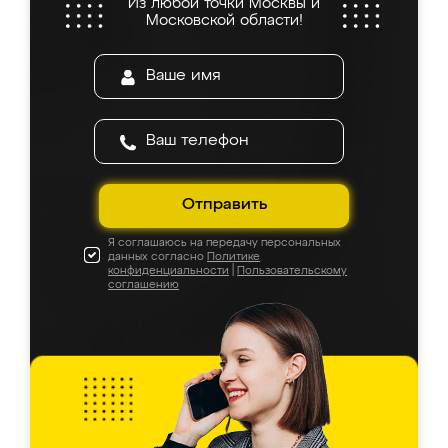
Из любой точки Москвы и
Московской области!
Отправить
Я соглашаюсь на передачу персональных
данных согласно
Политике
конфиденциальности
|
Пользовательскому
соглашению