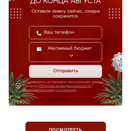
ДО КОНЦА АВГУСТА
Оставьте заявку сейчас, скидка
сохранится.
Желаемый бюджет
Отправить
Я соглашаюсь на передачу персональных данных
согласно
Политике конфиденциальности
|
Пользовательскому соглашению
ПОСМОТРЕТЬ