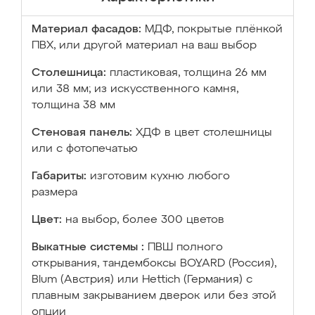
Материал фасадов:
МДФ, покрытые плёнкой
ПВХ, или другой материал на ваш выбор
Столешница:
пластиковая, толщина 26 мм
или 38 мм; из искусственного камня,
толщина 38 мм
Стеновая панель:
ХДФ в цвет столешницы
или с фотопечатью
Габариты:
изготовим кухню любого
размера
Цвет:
на выбор, более 300 цветов
Выкатные системы :
ПВШ полного
открывания, тандембоксы BOYARD (Россия),
Blum (Австрия) или Hettich (Германия) с
плавным закрыванием дверок или без этой
опции