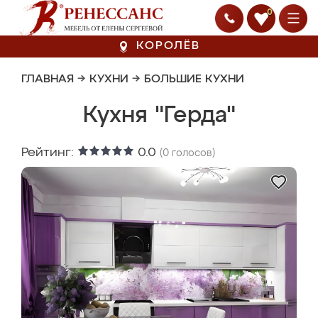
0
КОРОЛЁВ
ГЛАВНАЯ
→
КУХНИ
→
БОЛЬШИЕ КУХНИ
Кухня "Герда"
Рейтинг:
0.0
(
0
голосов)