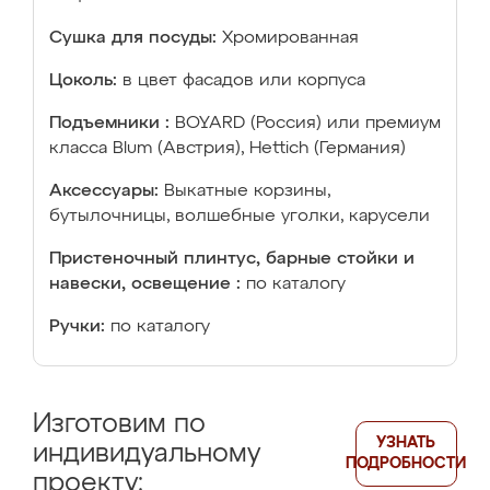
Сушка для посуды:
Хромированная
Цоколь:
в цвет фасадов или корпуса
Подъемники :
BOYARD (Россия) или премиум
класса Blum (Австрия), Hettich (Германия)
Аксессуары:
Выкатные корзины,
бутылочницы, волшебные уголки, карусели
Пристеночный плинтус, барные стойки и
навески, освещение :
по каталогу
Ручки:
по каталогу
Изготовим по
УЗНАТЬ
индивидуальному
ПОДРОБНОСТИ
проекту: