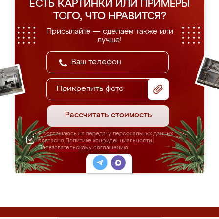
ЕСТЬ КАРТИНКИ ИЛИ ПРИМЕРЫ
ТОГО, ЧТО НРАВИТСЯ?
Присылайте — сделаем также или
лучше!
Прикрепить фото
Рассчитать стоимость
Я соглашаюсь на передачу персональных данных
согласно
Политике конфиденциальности
|
Пользовательскому соглашению