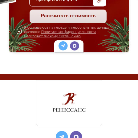
Рассчитать стоимость
Я соглашаюсь на передачу персональных данных
согласно
Политике конфиденциальности
|
Пользовательскому соглашению