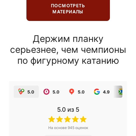
ПОСМОТРЕТЬ
МАТЕРИАЛЫ
Держим планку
серьезнее, чем чемпионы
по фигурному катанию
5.0
5.0
5.0
4.9
5.0
5.0
из 5
На основе
945
оценок