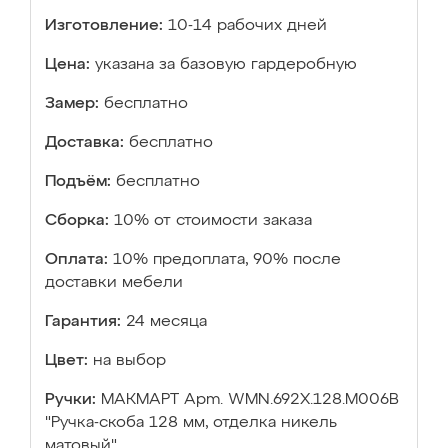
Изготовление:
10-14 рабочих дней
Цена:
указана за базовую гардеробную
Замер:
бесплатно
Доставка:
бесплатно
Подъём:
бесплатно
Сборка:
10% от стоимости заказа
Оплата:
10% предоплата, 90% после
доставки мебели
Гарантия:
24 месяца
Цвет:
на выбор
Ручки:
МАКМАРТ Apm. WMN.692X.128.М006В
"Ручка-скоба 128 мм, отделка никель
матовый"