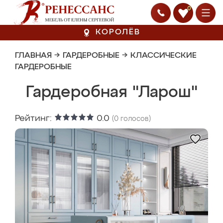
0
КОРОЛЁВ
ГЛАВНАЯ
→
ГАРДЕРОБНЫЕ
→
КЛАССИЧЕСКИЕ
ГАРДЕРОБНЫЕ
Гардеробная "Ларош"
Рейтинг:
0.0
(
0
голосов)