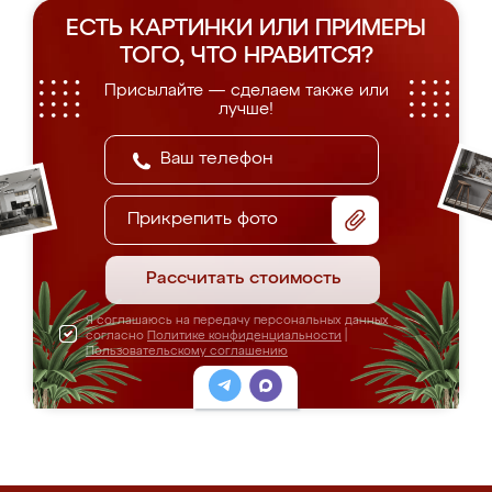
ЕСТЬ КАРТИНКИ ИЛИ ПРИМЕРЫ
ТОГО, ЧТО НРАВИТСЯ?
Присылайте — сделаем также или
лучше!
Прикрепить фото
Рассчитать стоимость
Я соглашаюсь на передачу персональных данных
согласно
Политике конфиденциальности
|
Пользовательскому соглашению