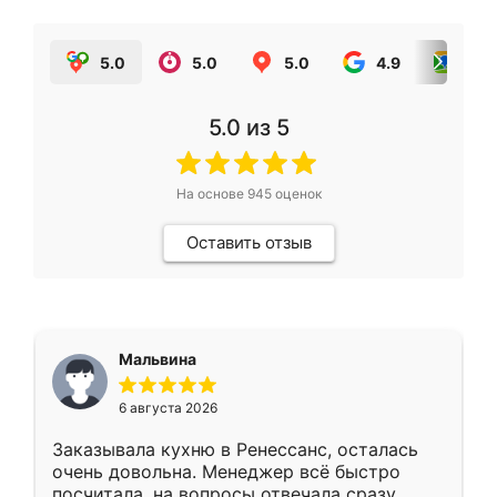
5.0
5.0
5.0
4.9
5.0
5.0
из 5
На основе
945
оценок
Оставить отзыв
Мальвина
6 августа 2026
Заказывала кухню в Ренессанс, осталась
очень довольна. Менеджер всё быстро
посчитала, на вопросы отвечала сразу.