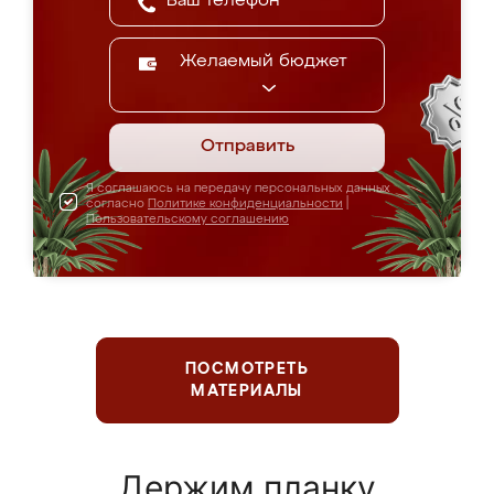
Желаемый бюджет
Отправить
Я соглашаюсь на передачу персональных данных
согласно
Политике конфиденциальности
|
Пользовательскому соглашению
ПОСМОТРЕТЬ
МАТЕРИАЛЫ
Держим планку