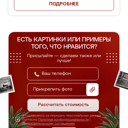
ПОДРОБНЕЕ
ЕСТЬ КАРТИНКИ ИЛИ ПРИМЕРЫ
ТОГО, ЧТО НРАВИТСЯ?
Присылайте — сделаем также или
лучше!
Прикрепить фото
Рассчитать стоимость
Я соглашаюсь на передачу персональных данных
согласно
Политике конфиденциальности
|
Пользовательскому соглашению