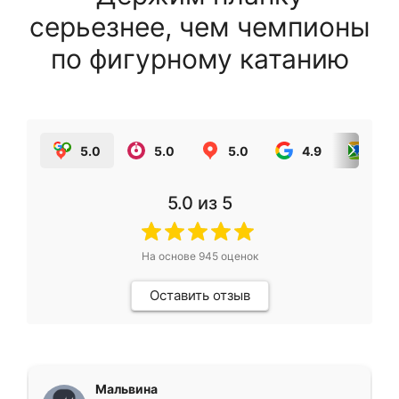
серьезнее, чем чемпионы
по фигурному катанию
5.0
5.0
5.0
4.9
5.0
5.0
из 5
На основе
945
оценок
Оставить отзыв
Мальвина