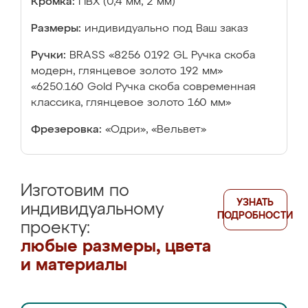
Кромка:
ПВХ (0,4 мм, 2 мм)
Размеры:
индивидуально под Ваш заказ
Ручки:
BRASS «8256 0192 GL Ручка скоба
модерн, глянцевое золото 192 мм»
«6250.160 Gold Ручка скоба современная
классика, глянцевое золото 160 мм»
Фрезеровка:
«Одри», «Вельвет»
Изготовим по
УЗНАТЬ
индивидуальному
ПОДРОБНОСТИ
проекту:
любые размеры, цвета
и материалы