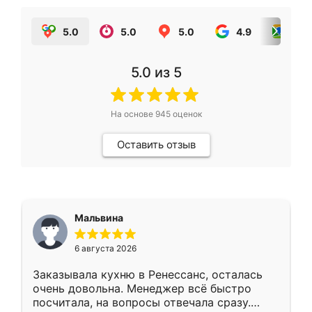
5.0
5.0
5.0
4.9
5.0
5.0
из 5
На основе
945
оценок
Оставить отзыв
Мальвина
6 августа 2026
Заказывала кухню в Ренессанс, осталась
очень довольна. Менеджер всё быстро
посчитала, на вопросы отвечала сразу.