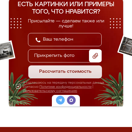
ЕСТЬ КАРТИНКИ ИЛИ ПРИМЕРЫ
ТОГО, ЧТО НРАВИТСЯ?
Присылайте — сделаем также или
лучше!
Прикрепить фото
Рассчитать стоимость
Я соглашаюсь на передачу персональных данных
согласно
Политике конфиденциальности
|
Пользовательскому соглашению