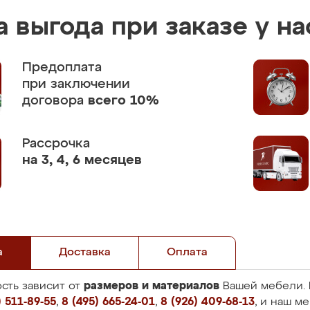
 выгода при заказе у на
Предоплата
при заключении
договора
всего 10%
Рассрочка
на 3, 4, 6 месяцев
а
Доставка
Оплата
размеров и материалов
сть зависит от
Вашей мебели. 
 511-89-55
,
8 (495) 665-24-01
,
8 (926) 409-68-13
, и наш м