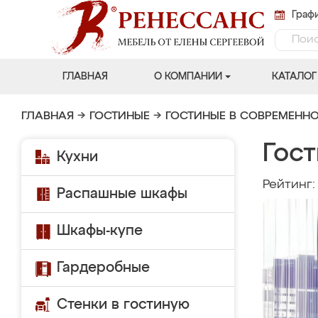
Графи
ГЛАВНАЯ
О КОМПАНИИ
КАТАЛОГ
ГЛАВНАЯ
→
ГОСТИНЫЕ
→
ГОСТИНЫЕ В СОВРЕМЕНН
Гост
Кухни
Рейтинг
Распашные шкафы
Шкафы-купе
Гардеробные
Стенки в гостиную