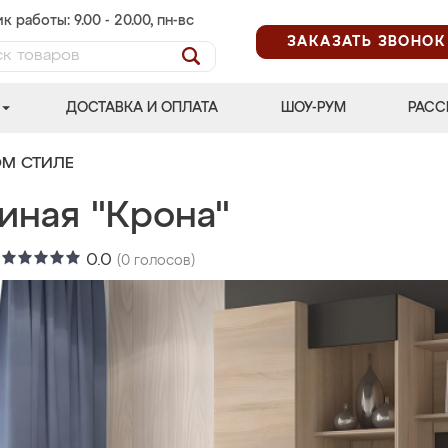
к работы: 9.00 - 20.00, пн-вс
ЗАКАЗАТЬ ЗВОНОК
ДОСТАВКА И ОПЛАТА
ШОУ-РУМ
РАСС
ОМ СТИЛЕ
иная "Крона"
:
0.0
(
0
голосов)