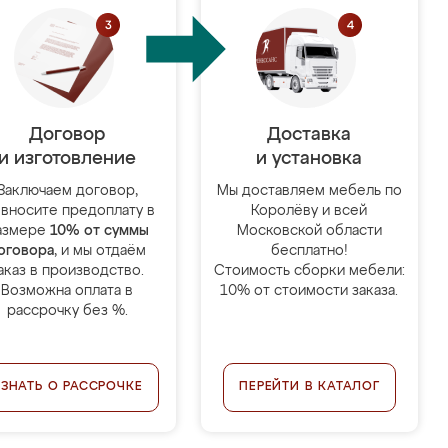
Договор
Доставка
и изготовление
и установка
Заключаем договор,
Мы доставляем мебель по
 вносите предоплату в
Королёву и всей
азмере
10% от суммы
Московской области
оговора
, и мы отдаём
бесплатно!
аказ в производство.
Стоимость сборки мебели:
Возможна оплата в
10% от стоимости заказа.
рассрочку без %.
УЗНАТЬ О РАССРОЧКЕ
ПЕРЕЙТИ В КАТАЛОГ