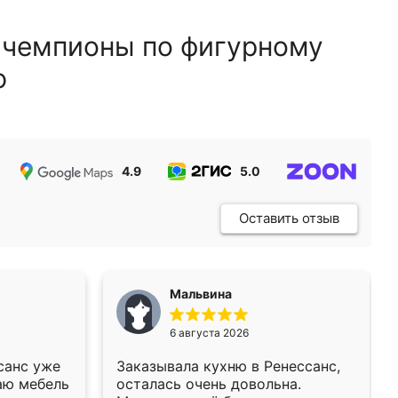
 чемпионы по фигурному
ю
4.9
5.0
5.0
Оставить отзыв
Мальвина
6 августа 2026
санс уже
Заказывала кухню в Ренессанс,
аю мебель
осталась очень довольна.