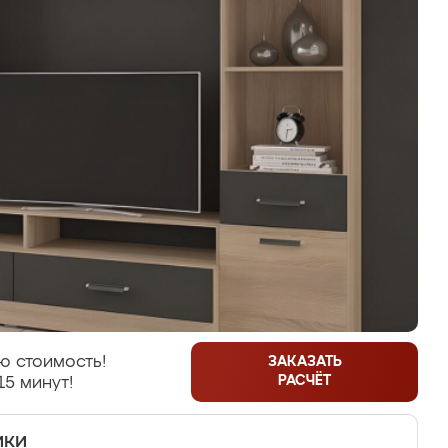
ю стоимость!
ЗАКАЗАТЬ
РАСЧЁТ
15 минут!
ики