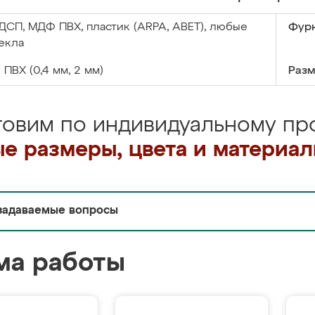
ДСП, МДФ ПВХ, пластик (ARPA, ABET), любые
Фурн
екла
:
ПВХ (0,4 мм, 2 мм)
Разм
товим по индивидуальному про
е размеры, цвета и материа
задаваемые вопросы
ма работы