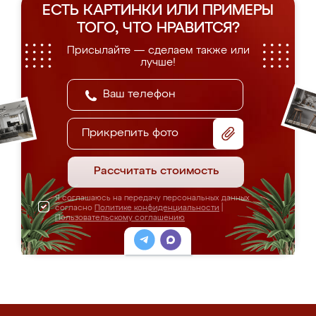
ЕСТЬ КАРТИНКИ ИЛИ ПРИМЕРЫ
ТОГО, ЧТО НРАВИТСЯ?
Присылайте — сделаем также или
лучше!
Прикрепить фото
Рассчитать стоимость
Я соглашаюсь на передачу персональных данных
согласно
Политике конфиденциальности
|
Пользовательскому соглашению