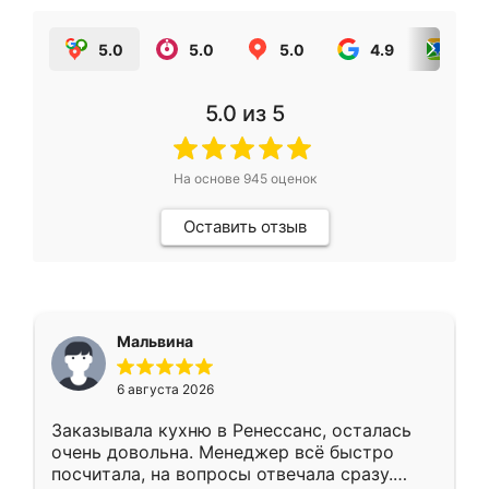
5.0
5.0
5.0
4.9
5.0
5.0
из 5
На основе
945
оценок
Оставить отзыв
Мальвина
6 августа 2026
Заказывала кухню в Ренессанс, осталась
очень довольна. Менеджер всё быстро
посчитала, на вопросы отвечала сразу.