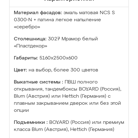
Материал фасадов:
эмаль матовая NCS S
0300-N + патина легкое напыление
«серебро»
Столешница:
3027 Мрамор белый
«Пластдекор»
Габариты:
5160х2500х600
Цвет:
на выбор, более 300 цветов
Выкатные системы :
ПВШ полного
открывания, тандембоксы BOYARD (Россия),
Blum (Австрия) или Hettich (Германия) с
плавным закрыванием дверок или без этой
опции
Подъемники :
BOYARD (Россия) или премиум
класса Blum (Австрия), Hettich (Германия)