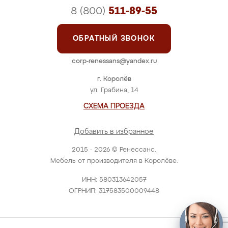
8 (800)
511-89-55
ОБРАТНЫЙ ЗВОНОК
corp-renessans@yandex.ru
г. Королёв
ул. Грабина, 14
СХЕМА ПРОЕЗДА
Добавить в избранное
2015 - 2026 © Ренессанс.
Мебель от производителя в Королёве.
ИНН: 580313642057
ОГРНИП: 317583500009448