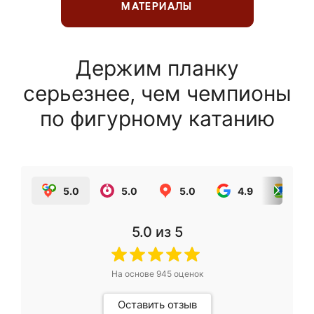
МАТЕРИАЛЫ
Держим планку
серьезнее, чем чемпионы
по фигурному катанию
5.0
5.0
5.0
4.9
5.0
5.0
из 5
На основе
945
оценок
Оставить отзыв