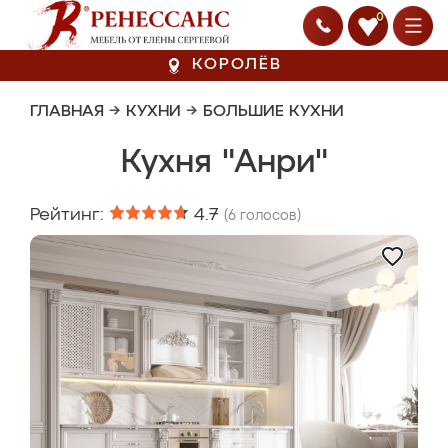
0
КОРОЛЁВ
ГЛАВНАЯ
→
КУХНИ
→
БОЛЬШИЕ КУХНИ
Кухня "Анри"
Рейтинг:
4.7
(
6
голосов)