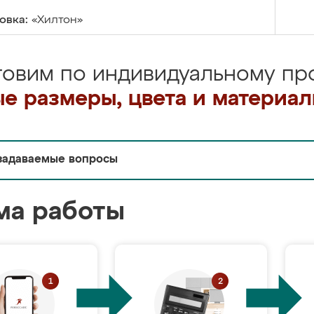
овка:
«Хилтон»
товим по индивидуальному про
е размеры, цвета и материа
задаваемые вопросы
ма работы