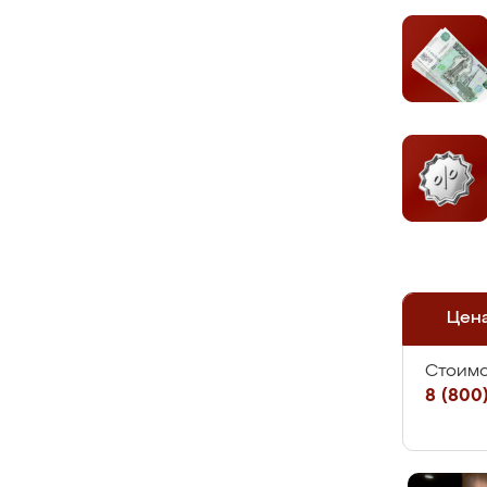
Цен
Стоимо
8 (800)