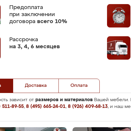
Предоплата
при заключении
договора
всего 10%
Рассрочка
на 3, 4, 6 месяцев
а
Доставка
Оплата
размеров и материалов
сть зависит от
Вашей мебели. 
 511-89-55
,
8 (495) 665-24-01
,
8 (926) 409-68-13
, и наш м