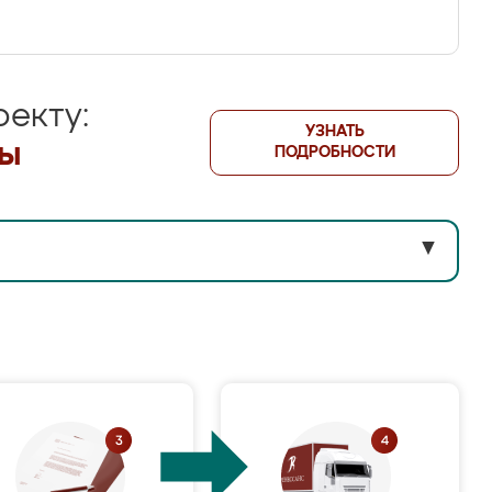
екту:
УЗНАТЬ
лы
ПОДРОБНОСТИ
▼