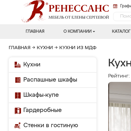
Графи
ГЛАВНАЯ
О КОМПАНИИ
КАТАЛОГ
ГЛАВНАЯ
→
КУХНИ
→
КУХНИ ИЗ МДФ
Кухн
Кухни
Рейтинг
Распашные шкафы
Шкафы-купе
Гардеробные
Стенки в гостиную