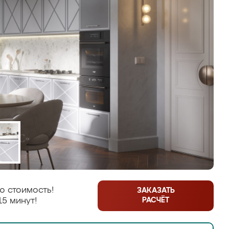
ю стоимость!
ЗАКАЗАТЬ
РАСЧЁТ
15 минут!