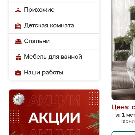
Прихожие
Детская комната
Спальни
Мебель для ванной
Наши работы
Цена: 
за
1 ме
гарни