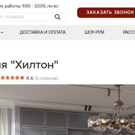
к работы: 9.00 - 20.00, пн-вс
ЗАКАЗАТЬ ЗВОНОК
ДОСТАВКА И ОПЛАТА
ШОУ-РУМ
РАСС
я "Хилтон"
:
4.6
(
5
голосов)