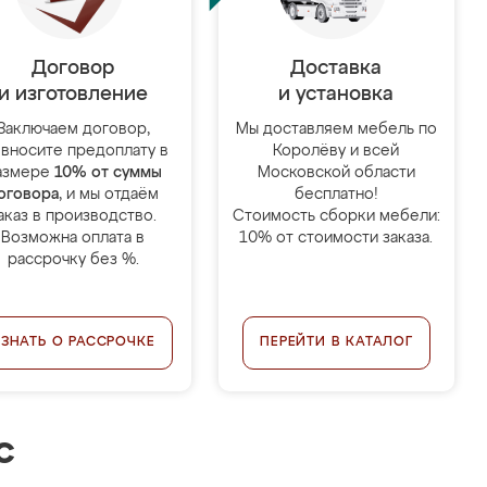
Договор
Доставка
и изготовление
и установка
Заключаем договор,
Мы доставляем мебель по
 вносите предоплату в
Королёву и всей
азмере
10% от суммы
Московской области
оговора
, и мы отдаём
бесплатно!
аказ в производство.
Стоимость сборки мебели:
Возможна оплата в
10% от стоимости заказа.
рассрочку без %.
УЗНАТЬ О РАССРОЧКЕ
ПЕРЕЙТИ В КАТАЛОГ
с