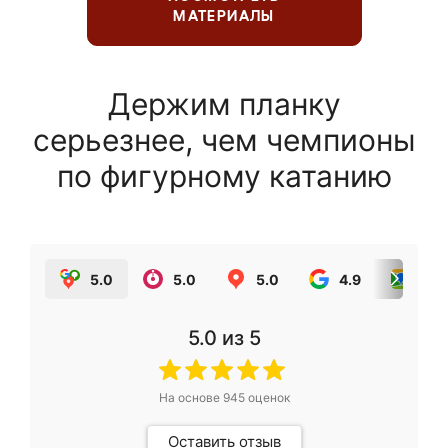
МАТЕРИАЛЫ
Держим планку
серьезнее, чем чемпионы
по фигурному катанию
5.0
5.0
5.0
4.9
5.0
5.0
из 5
На основе
945
оценок
Оставить отзыв