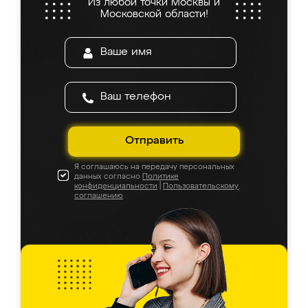
Из любой точки Москвы и
Московской области!
Отправить
Я соглашаюсь на передачу персональных
данных согласно
Политике
конфиденциальности
|
Пользовательскому
соглашению