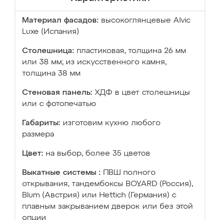
Материал фасадов:
высокоглянцевые Аlvic
Luxe (Испания)
Столешница:
пластиковая, толщина 26 мм
или 38 мм; из искусственного камня,
толщина 38 мм
Стеновая панель:
ХДФ в цвет столешницы
или с фотопечатью
Габариты:
изготовим кухню любого
размера
Цвет:
на выбор, более 35 цветов
Выкатные системы :
ПВШ полного
открывания, тандембоксы BOYARD (Россия),
Blum (Австрия) или Hettich (Германия) с
плавным закрыванием дверок или без этой
опции