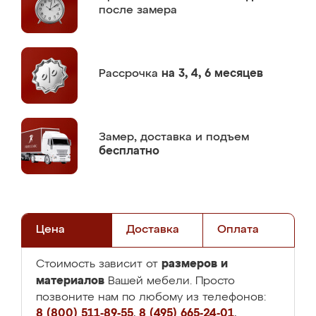
после замера
Рассрочка
на 3, 4, 6 месяцев
Замер,
доставка и подъем
бесплатно
Цена
Доставка
Оплата
размеров и
Стоимость зависит от
материалов
Вашей мебели. Просто
позвоните нам по любому из телефонов:
8 (800) 511-89-55
,
8 (495) 665-24-01
,