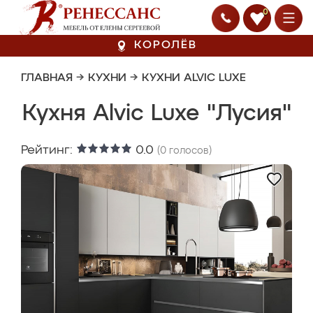
0
КОРОЛЁВ
ГЛАВНАЯ
→
КУХНИ
→
КУХНИ ALVIC LUXE
Кухня Alvic Luxe "Лусия"
Рейтинг:
0.0
(
0
голосов)