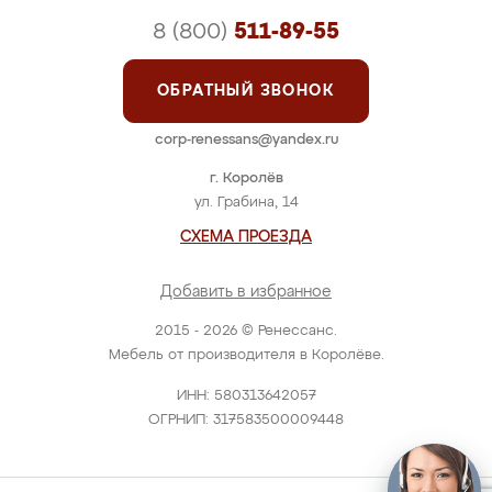
8 (800)
511-89-55
ОБРАТНЫЙ ЗВОНОК
corp-renessans@yandex.ru
г. Королёв
ул. Грабина, 14
СХЕМА ПРОЕЗДА
Добавить в избранное
2015 - 2026 © Ренессанс.
Мебель от производителя в Королёве.
ИНН: 580313642057
ОГРНИП: 317583500009448