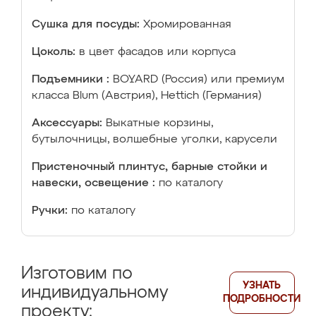
Сушка для посуды:
Хромированная
Цоколь:
в цвет фасадов или корпуса
Подъемники :
BOYARD (Россия) или премиум
класса Blum (Австрия), Hettich (Германия)
Аксессуары:
Выкатные корзины,
бутылочницы, волшебные уголки, карусели
Пристеночный плинтус, барные стойки и
навески, освещение :
по каталогу
Ручки:
по каталогу
Изготовим по
УЗНАТЬ
индивидуальному
ПОДРОБНОСТИ
проекту: