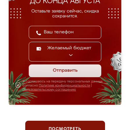
ДО КОНЦА АВГУСТА
Оставьте заявку сейчас, скидка
сохранится.
Желаемый бюджет
Отправить
Я соглашаюсь на передачу персональных данных
согласно
Политике конфиденциальности
|
Пользовательскому соглашению
ПОСМОТРЕТЬ