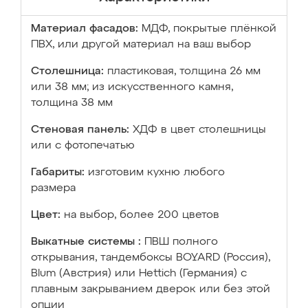
Материал фасадов:
МДФ, покрытые плёнкой
ПВХ, или другой материал на ваш выбор
Столешница:
пластиковая, толщина 26 мм
или 38 мм; из искусственного камня,
толщина 38 мм
Стеновая панель:
ХДФ в цвет столешницы
или с фотопечатью
Габариты:
изготовим кухню любого
размера
Цвет:
на выбор, более 200 цветов
Выкатные системы :
ПВШ полного
открывания, тандембоксы BOYARD (Россия),
Blum (Австрия) или Hettich (Германия) с
плавным закрыванием дверок или без этой
опции