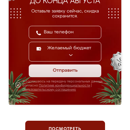
ДО КОНЦА АВГУСТА
Оставьте заявку сейчас, скидка
сохранится.
Желаемый бюджет
Отправить
Я соглашаюсь на передачу персональных данных
согласно
Политике конфиденциальности
|
Пользовательскому соглашению
ПОСМОТРЕТЬ