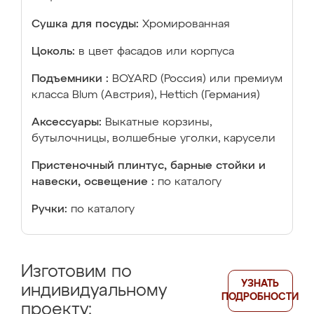
Сушка для посуды:
Хромированная
Цоколь:
в цвет фасадов или корпуса
Подъемники :
BOYARD (Россия) или премиум
класса Blum (Австрия), Hettich (Германия)
Аксессуары:
Выкатные корзины,
бутылочницы, волшебные уголки, карусели
Пристеночный плинтус, барные стойки и
навески, освещение :
по каталогу
Ручки:
по каталогу
Изготовим по
УЗНАТЬ
индивидуальному
ПОДРОБНОСТИ
проекту: