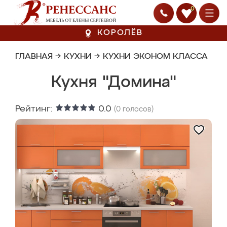
0
КОРОЛЁВ
ГЛАВНАЯ
→
КУХНИ
→
КУХНИ ЭКОНОМ КЛАССА
Кухня "Домина"
Рейтинг:
0.0
(
0
голосов)