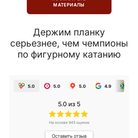
МАТЕРИАЛЫ
Держим планку
серьезнее, чем чемпионы
по фигурному катанию
5.0
5.0
5.0
4.9
5.0
5.0
из 5
На основе
945
оценок
Оставить отзыв