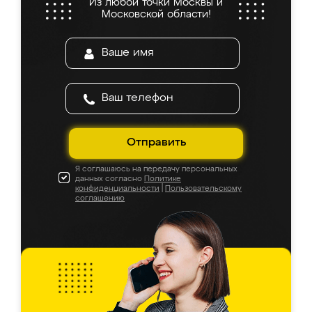
Из любой точки Москвы и
Московской области!
Отправить
Я соглашаюсь на передачу персональных
данных согласно
Политике
конфиденциальности
|
Пользовательскому
соглашению