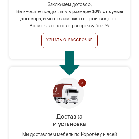
Заключаем договор,
Вы вносите предоплату в размере
10% от суммы
договора
, и мы отдаём заказ в производство.
Возможна оплата в рассрочку без %.
УЗНАТЬ О РАССРОЧКЕ
Доставка
и установка
Мы доставляем мебель по Королёву и всей