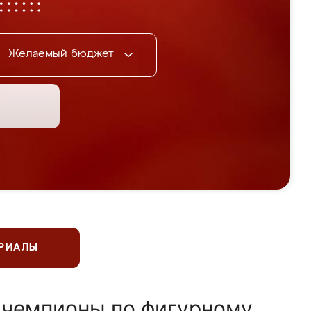
Желаемый бюджет
ЕРИАЛЫ
 чемпионы по фигурному