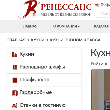
Графи
ГЛАВНАЯ
О КОМПАНИИ
КАТАЛОГ
ГЛАВНАЯ
→
КУХНИ
→
КУХНИ ЭКОНОМ КЛАССА
Кухн
Кухни
Рейтинг
Распашные шкафы
Шкафы-купе
Гардеробные
Стенки в гостиную