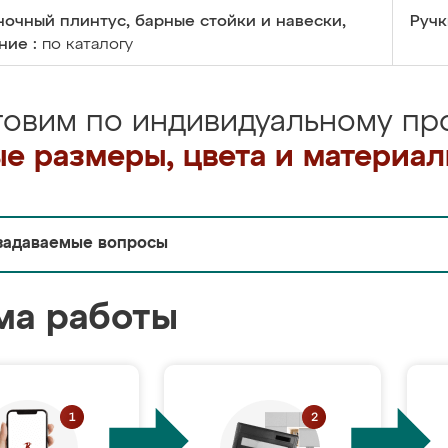
очный плинтус, барные стойки и навески,
Ручк
ние :
по каталогу
товим по индивидуальному про
е размеры, цвета и материа
задаваемые вопросы
ма работы