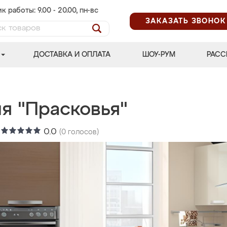
к работы: 9.00 - 20.00, пн-вс
ЗАКАЗАТЬ ЗВОНОК
ДОСТАВКА И ОПЛАТА
ШОУ-РУМ
РАСС
я "Прасковья"
:
0.0
(
0
голосов)