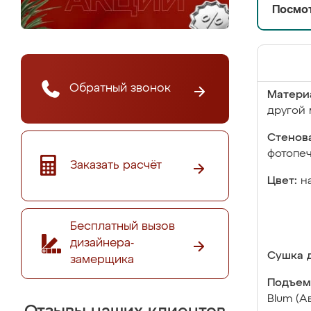
Посмот
Обратный звонок
Матери
другой 
Стенова
фотопе
Заказать расчёт
Цвет:
н
Бесплатный вызов
дизайнера-
Сушка д
замерщика
Подъем
Blum (А