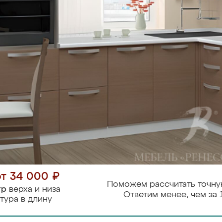
от 34 000 ₽
Поможем рассчитать точну
тр
верха и низа
Ответим менее, чем за 
тура в длину