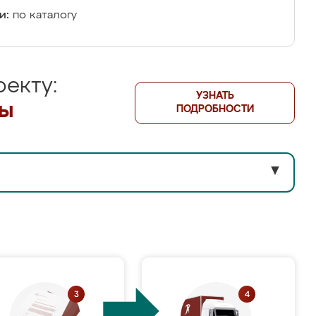
и:
по каталогу
екту:
УЗНАТЬ
лы
ПОДРОБНОСТИ
▼