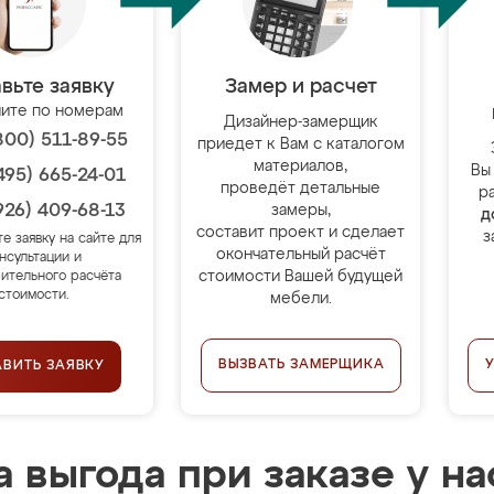
вьте заявку
Замер и расчет
ите по номерам
Дизайнер-замерщик
800) 511-89-55
приедет к Вам с каталогом
материалов,
Вы
495) 665-24-01
проведёт детальные
р
926) 409-68-13
замеры,
д
составит проект и сделает
з
те заявку на сайте для
окончательный расчёт
нсультации и
стоимости Вашей будущей
ительного расчёта
стоимости.
мебели.
ВЫЗВАТЬ ЗАМЕРЩИКА
АВИТЬ ЗАЯВКУ
 выгода при заказе у на