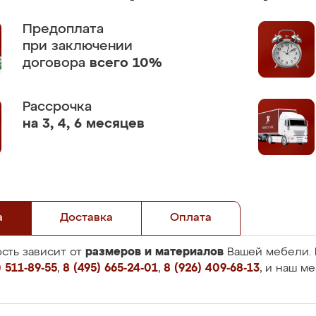
Предоплата
при заключении
договора
всего 10%
Рассрочка
на 3, 4, 6 месяцев
а
Доставка
Оплата
размеров и материалов
сть зависит от
Вашей мебели. 
 511-89-55
,
8 (495) 665-24-01
,
8 (926) 409-68-13
, и наш м