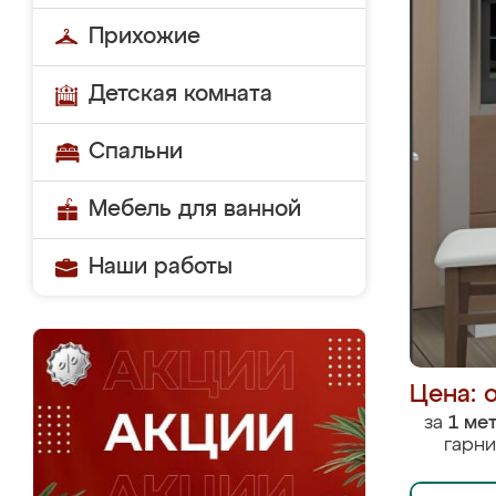
Прихожие
Детская комната
Спальни
Мебель для ванной
Наши работы
Цена: 
за
1 ме
гарни