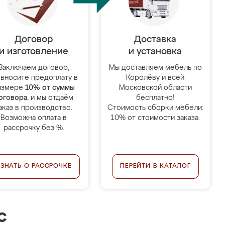
Договор
Доставка
и изготовление
и установка
Заключаем договор,
Мы доставляем мебель по
 вносите предоплату в
Королёву и всей
азмере
10% от суммы
Московской области
оговора
, и мы отдаём
бесплатно!
аказ в производство.
Стоимость сборки мебели:
Возможна оплата в
10% от стоимости заказа.
рассрочку без %.
УЗНАТЬ О РАССРОЧКЕ
ПЕРЕЙТИ В КАТАЛОГ
с