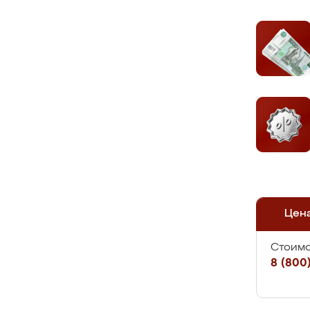
Цен
Стоимо
8 (800)