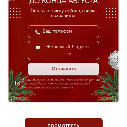
ДО КОНЦА АВГУСТА
Оставьте заявку сейчас, скидка
сохранится.
Желаемый бюджет
Отправить
Я соглашаюсь на передачу персональных данных
согласно
Политике конфиденциальности
|
Пользовательскому соглашению
ПОСМОТРЕТЬ