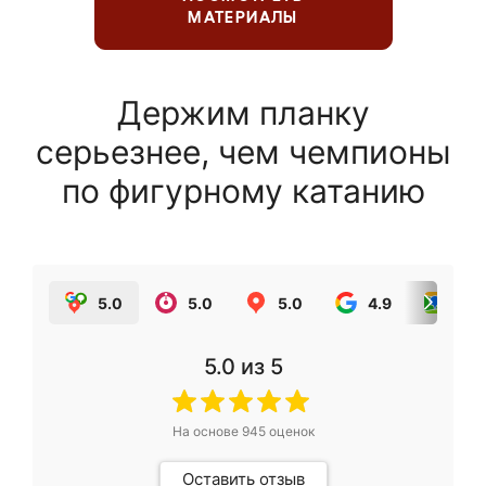
МАТЕРИАЛЫ
Держим планку
серьезнее, чем чемпионы
по фигурному катанию
5.0
5.0
5.0
4.9
5.0
5.0
из 5
На основе
945
оценок
Оставить отзыв