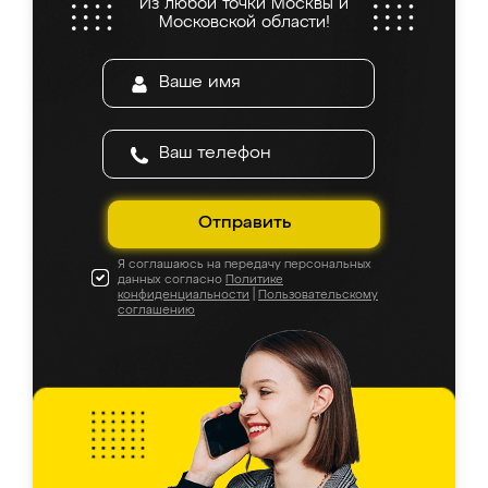
Из любой точки Москвы и
Московской области!
Отправить
Я соглашаюсь на передачу персональных
данных согласно
Политике
конфиденциальности
|
Пользовательскому
соглашению