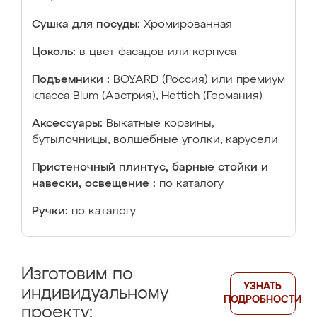
Сушка для посуды:
Хромированная
Цоколь:
в цвет фасадов или корпуса
Подъемники :
BOYARD (Россия) или премиум
класса Blum (Австрия), Hettich (Германия)
Аксессуары:
Выкатные корзины,
бутылочницы, волшебные уголки, карусели
Пристеночный плинтус, барные стойки и
навески, освещение :
по каталогу
Ручки:
по каталогу
Изготовим по
УЗНАТЬ
индивидуальному
ПОДРОБНОСТИ
проекту: