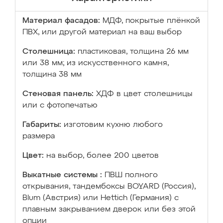
Материал фасадов:
МДФ, покрытые плёнкой
ПВХ, или другой материал на ваш выбор
Столешница:
пластиковая, толщина 26 мм
или 38 мм; из искусственного камня,
толщина 38 мм
Стеновая панель:
ХДФ в цвет столешницы
или с фотопечатью
Габариты:
изготовим кухню любого
размера
Цвет:
на выбор, более 200 цветов
Выкатные системы :
ПВШ полного
открывания, тандембоксы BOYARD (Россия),
Blum (Австрия) или Hettich (Германия) с
плавным закрыванием дверок или без этой
опции