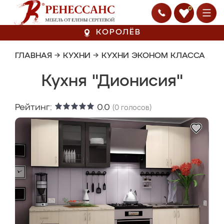
0
КОРОЛЁВ
ГЛАВНАЯ
→
КУХНИ
→
КУХНИ ЭКОНОМ КЛАССА
Кухня "Дионисия"
Рейтинг:
0.0
(
0
голосов)