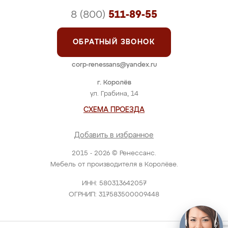
8 (800)
511-89-55
ОБРАТНЫЙ ЗВОНОК
corp-renessans@yandex.ru
г. Королёв
ул. Грабина, 14
СХЕМА ПРОЕЗДА
Добавить в избранное
2015 - 2026 © Ренессанс.
Мебель от производителя в Королёве.
ИНН: 580313642057
ОГРНИП: 317583500009448