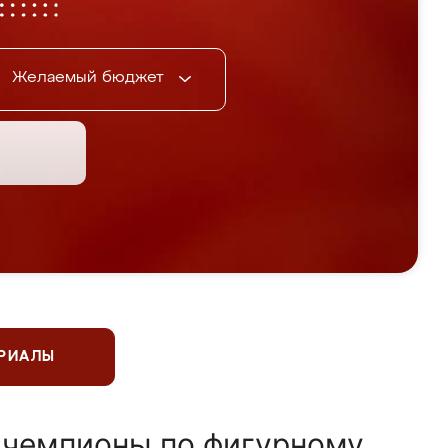
Желаемый бюджет
ЕРИАЛЫ
 чемпионы по фигурному