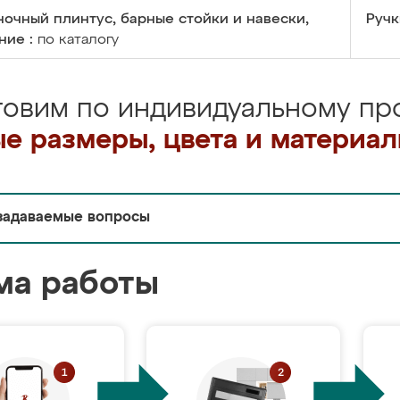
очный плинтус, барные стойки и навески,
Ручк
ние :
по каталогу
товим по индивидуальному про
е размеры, цвета и материа
задаваемые вопросы
ма работы