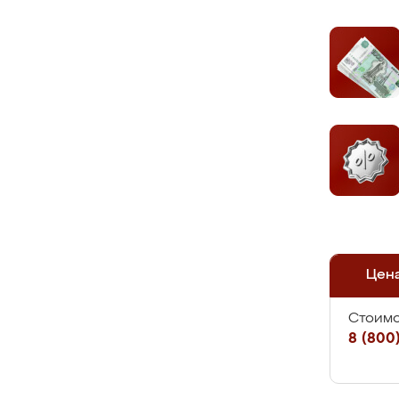
Цен
Стоимо
8 (800)