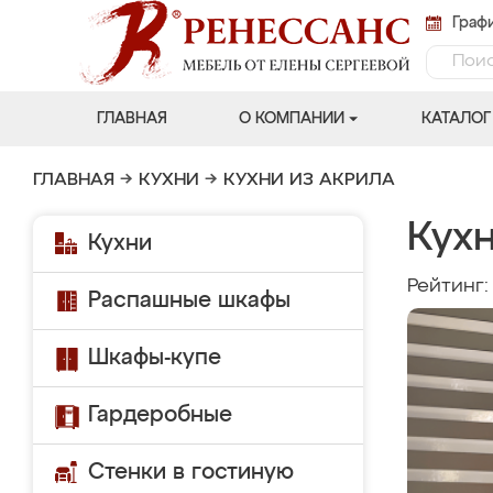
Графи
ГЛАВНАЯ
О КОМПАНИИ
КАТАЛОГ
ГЛАВНАЯ
→
КУХНИ
→
КУХНИ ИЗ АКРИЛА
Кухн
Кухни
Рейтинг
Распашные шкафы
Шкафы-купе
Гардеробные
Стенки в гостиную