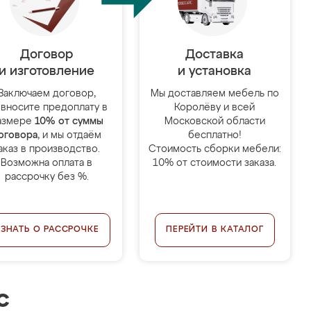
Договор
Доставка
и изготовление
и установка
Заключаем договор,
Мы доставляем мебель по
 вносите предоплату в
Королёву и всей
азмере
10% от суммы
Московской области
оговора
, и мы отдаём
бесплатно!
аказ в производство.
Стоимость сборки мебели:
Возможна оплата в
10% от стоимости заказа.
рассрочку без %.
УЗНАТЬ О РАССРОЧКЕ
ПЕРЕЙТИ В КАТАЛОГ
с