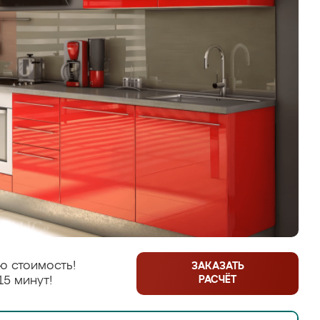
ю стоимость!
ЗАКАЗАТЬ
РАСЧЁТ
15 минут!