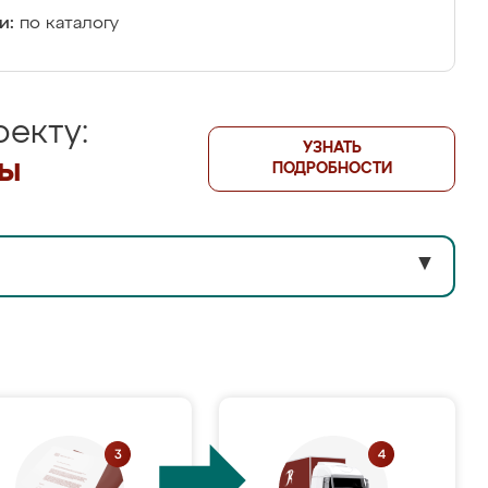
и:
по каталогу
екту:
УЗНАТЬ
лы
ПОДРОБНОСТИ
▼