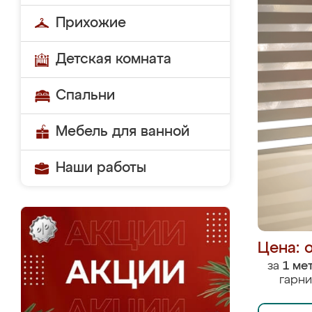
Прихожие
Детская комната
Спальни
Мебель для ванной
Наши работы
Цена: 
за
1 ме
гарни