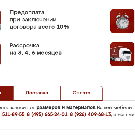
Предоплата
при заключении
договора
всего 10%
Рассрочка
на 3, 4, 6 месяцев
а
Доставка
Оплата
размеров и материалов
сть зависит от
Вашей мебели. 
 511-89-55
,
8 (495) 665-24-01
,
8 (926) 409-68-13
, и наш м