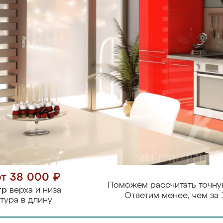
от 38 000 ₽
Поможем рассчитать точну
тр
верха и низа
Ответим менее, чем за 
тура в длину