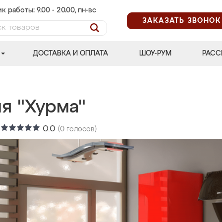
к работы: 9.00 - 20.00, пн-вс
ЗАКАЗАТЬ ЗВОНОК
ДОСТАВКА И ОПЛАТА
ШОУ-РУМ
РАСС
я "Хурма"
:
0.0
(
0
голосов)