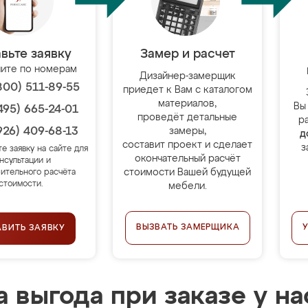
вьте заявку
Замер и расчет
ите по номерам
Дизайнер-замерщик
800) 511-89-55
приедет к Вам с каталогом
материалов,
Вы
495) 665-24-01
проведёт детальные
р
926) 409-68-13
замеры,
д
составит проект и сделает
з
те заявку на сайте для
окончательный расчёт
нсультации и
стоимости Вашей будущей
ительного расчёта
стоимости.
мебели.
ВЫЗВАТЬ ЗАМЕРЩИКА
АВИТЬ ЗАЯВКУ
 выгода при заказе у на