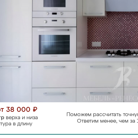
от 38 000 ₽
Поможем рассчитать точну
тр
верха и низа
Ответим менее, чем за 
тура в длину