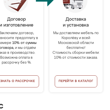
Договор
Доставка
и изготовление
и установка
Заключаем договор,
Мы доставляем мебель по
 вносите предоплату в
Королёву и всей
азмере
10% от суммы
Московской области
оговора
, и мы отдаём
бесплатно!
аказ в производство.
Стоимость сборки мебели:
Возможна оплата в
10% от стоимости заказа.
рассрочку без %.
УЗНАТЬ О РАССРОЧКЕ
ПЕРЕЙТИ В КАТАЛОГ
с