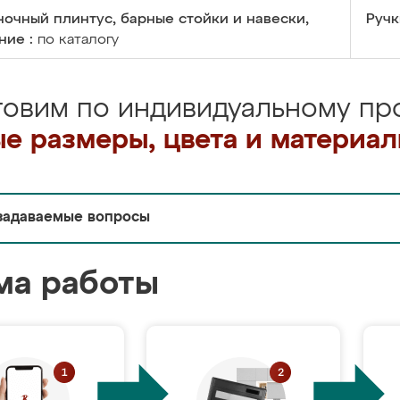
очный плинтус, барные стойки и навески,
Ручк
ние :
по каталогу
товим по индивидуальному про
е размеры, цвета и материа
задаваемые вопросы
ма работы