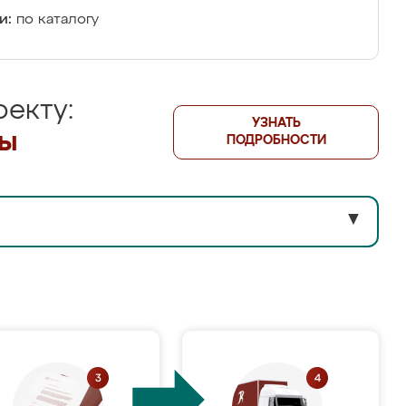
и:
по каталогу
екту:
УЗНАТЬ
лы
ПОДРОБНОСТИ
▼