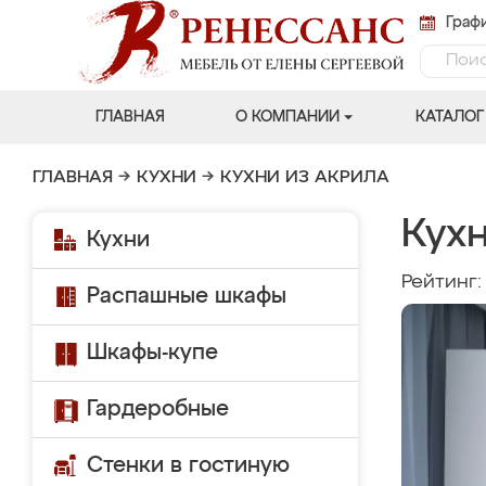
Графи
ГЛАВНАЯ
О КОМПАНИИ
КАТАЛОГ
ГЛАВНАЯ
→
КУХНИ
→
КУХНИ ИЗ АКРИЛА
Кух
Кухни
Рейтинг
Распашные шкафы
Шкафы-купе
Гардеробные
Стенки в гостиную