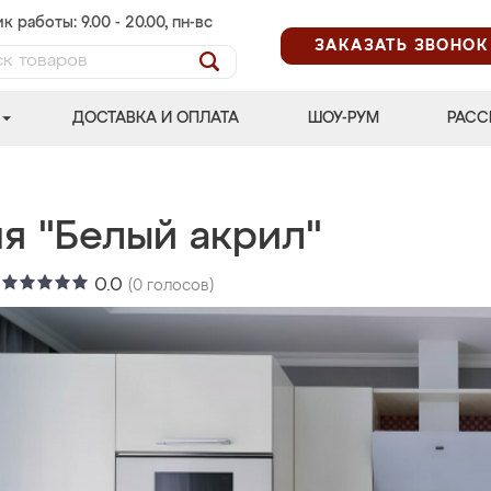
к работы: 9.00 - 20.00, пн-вс
ЗАКАЗАТЬ ЗВОНОК
ДОСТАВКА И ОПЛАТА
ШОУ-РУМ
РАСС
ня "Белый акрил"
:
0.0
(
0
голосов)