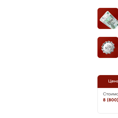
Цен
Стоимо
8 (800)