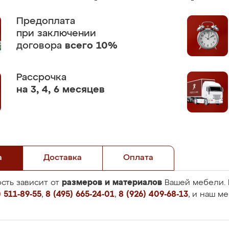
Предоплата
при заключении
договора
всего 10%
Рассрочка
на 3, 4, 6 месяцев
а
Доставка
Оплата
размеров и материалов
сть зависит от
Вашей мебели. 
 511-89-55
,
8 (495) 665-24-01
,
8 (926) 409-68-13
, и наш м