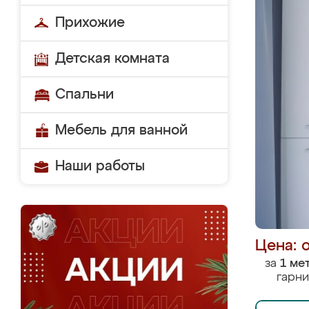
Прихожие
Детская комната
Спальни
Мебель для ванной
Наши работы
Цена: 
за
1 ме
гарни