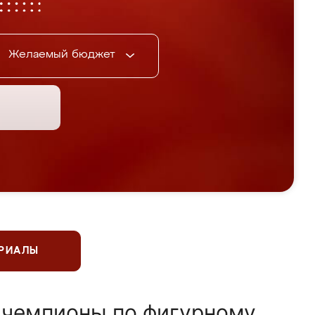
Желаемый бюджет
ЕРИАЛЫ
 чемпионы по фигурному