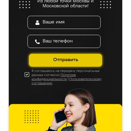
Из любой точки Москвы и
Московской области!
Отправить
Я соглашаюсь на передачу персональных
данных согласно
Политике
конфиденциальности
|
Пользовательскому
соглашению