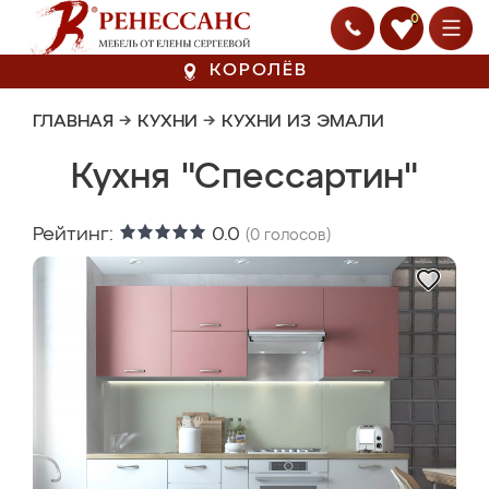
0
КОРОЛЁВ
ГЛАВНАЯ
→
КУХНИ
→
КУХНИ ИЗ ЭМАЛИ
Кухня "Спессартин"
Рейтинг:
0.0
(
0
голосов)