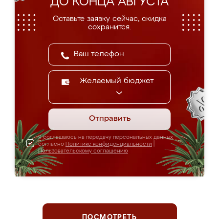
ДО КОНЦА АВГУСТА
Оставьте заявку сейчас, скидка
сохранится.
Желаемый бюджет
Отправить
Я соглашаюсь на передачу персональных данных
согласно
Политике конфиденциальности
|
Пользовательскому соглашению
ПОСМОТРЕТЬ