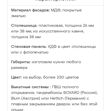
Материал фасадов:
МДФ, покрытые
эмалью
Столешница:
пластиковая, толщина 26 мм
или 38 мм; из искусственного камня,
толщина 38 мм
Стеновая панель:
ХДФ в цвет столешницы
или с фотопечатью
Габариты:
изготовим кухню любого
размера
Цвет:
на выбор, более 250 цветов
Выкатные системы :
ПВШ полного
открывания, тандембоксы BOYARD (Россия),
Blum (Австрия) или Hettich (Германия) с
плавным закрыванием дверок или без этой
опции