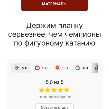
МАТЕРИАЛЫ
Держим планку
серьезнее, чем чемпионы
по фигурному катанию
5.0
5.0
5.0
4.9
5.0
5.0
из 5
На основе
945
оценок
Оставить отзыв