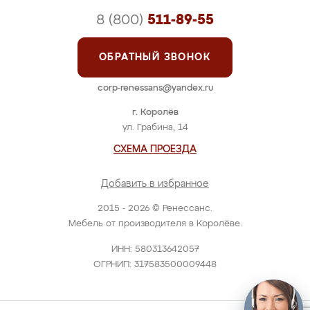
8 (800)
511-89-55
ОБРАТНЫЙ ЗВОНОК
corp-renessans@yandex.ru
г. Королёв
ул. Грабина, 14
СХЕМА ПРОЕЗДА
Добавить в избранное
2015 - 2026 © Ренессанс.
Мебель от производителя в Королёве.
ИНН: 580313642057
ОГРНИП: 317583500009448