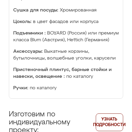
Сушка для посуды:
Хромированная
Цоколь:
в цвет фасадов или корпуса
Подъемники :
BOYARD (Россия) или премиум
класса Blum (Австрия), Hettich (Германия)
Аксессуары:
Выкатные корзины,
бутылочницы, волшебные уголки, карусели
Пристеночный плинтус, барные стойки и
навески, освещение :
по каталогу
Ручки:
по каталогу
Изготовим по
УЗНАТЬ
индивидуальному
ПОДРОБНОСТИ
проекту: