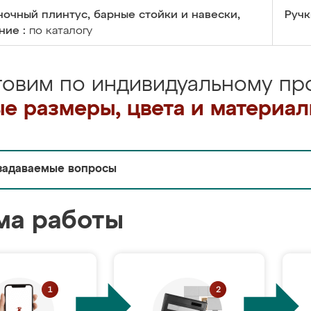
очный плинтус, барные стойки и навески,
Ручк
ние :
по каталогу
товим по индивидуальному про
е размеры, цвета и материа
задаваемые вопросы
ма работы