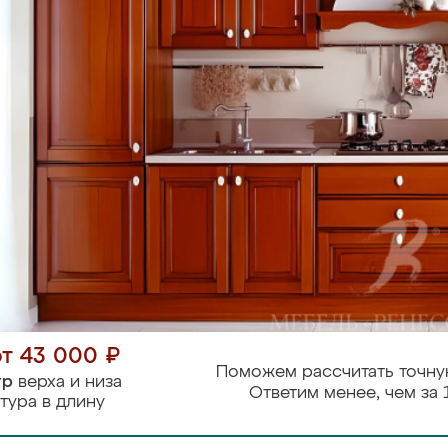
от 43 000 ₽
Поможем рассчитать точну
тр
верха и низа
Ответим менее, чем за 
тура в длину