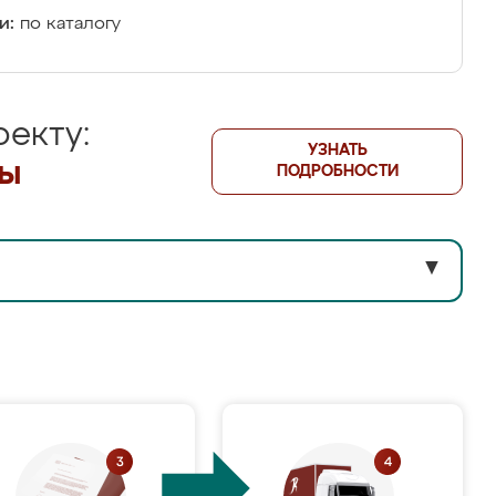
и:
по каталогу
екту:
УЗНАТЬ
лы
ПОДРОБНОСТИ
▼