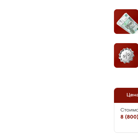
Цен
Стоимо
8 (800)