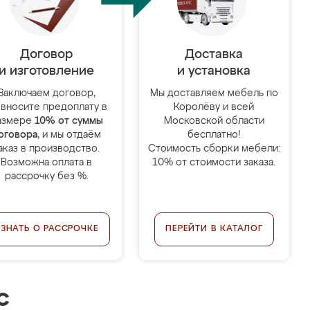
Договор
Доставка
и изготовление
и установка
Заключаем договор,
Мы доставляем мебель по
 вносите предоплату в
Королёву и всей
азмере
10% от суммы
Московской области
оговора
, и мы отдаём
бесплатно!
аказ в производство.
Стоимость сборки мебели:
Возможна оплата в
10% от стоимости заказа.
рассрочку без %.
УЗНАТЬ О РАССРОЧКЕ
ПЕРЕЙТИ В КАТАЛОГ
с