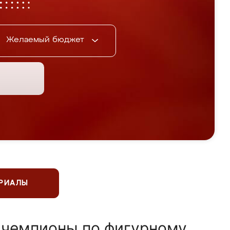
Желаемый бюджет
ЕРИАЛЫ
 чемпионы по фигурному