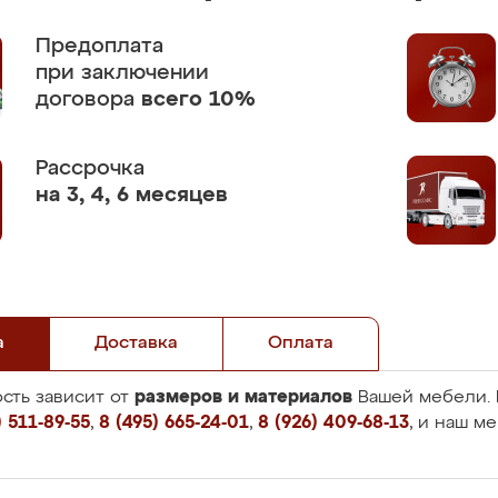
Предоплата
при заключении
договора
всего 10%
Рассрочка
на 3, 4, 6 месяцев
а
Доставка
Оплата
размеров и материалов
сть зависит от
Вашей мебели. 
 511-89-55
,
8 (495) 665-24-01
,
8 (926) 409-68-13
, и наш м