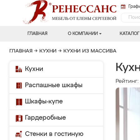
Графи
ГЛАВНАЯ
О КОМПАНИИ
КАТАЛОГ
ГЛАВНАЯ
→
КУХНИ
→
КУХНИ ИЗ МАССИВА
Кухн
Кухни
Рейтинг
Распашные шкафы
Шкафы-купе
Гардеробные
Стенки в гостиную