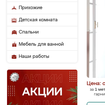
Прихожие
Детская комната
Спальни
Мебель для ванной
Наши работы
Цена: 
за
1 ме
гарни