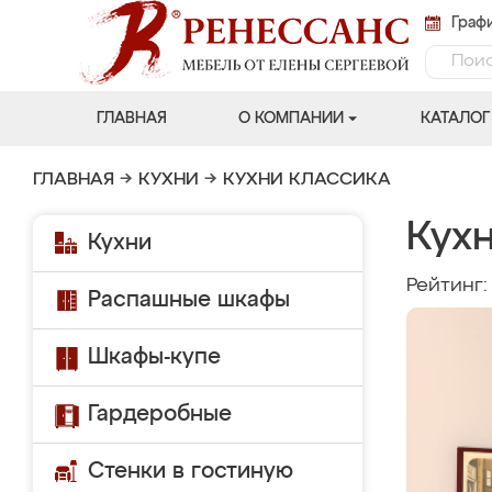
Графи
ГЛАВНАЯ
О КОМПАНИИ
КАТАЛОГ
ГЛАВНАЯ
→
КУХНИ
→
КУХНИ КЛАССИКА
Кух
Кухни
Рейтинг
Распашные шкафы
Шкафы-купе
Гардеробные
Стенки в гостиную