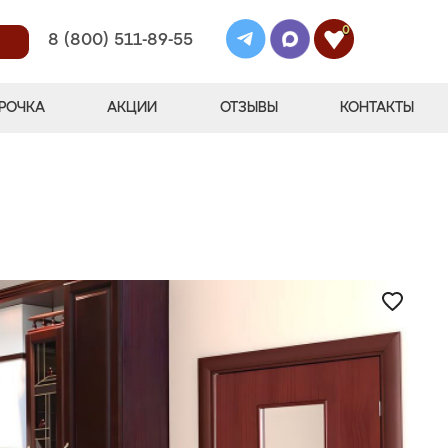
0
8 (800) 511-89-55
РОЧКА
АКЦИИ
ОТЗЫВЫ
КОНТАКТЫ