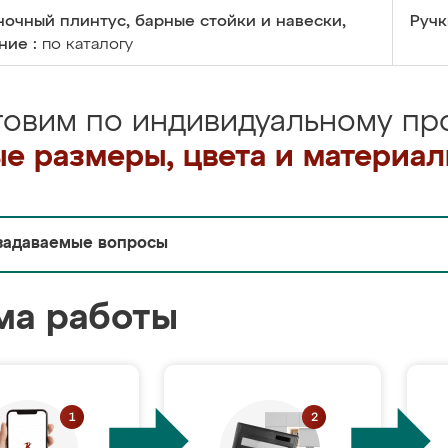
очный плинтус, барные стойки и навески,
Ручк
ние :
по каталогу
товим по индивидуальному про
е размеры, цвета и материа
задаваемые вопросы
ма работы