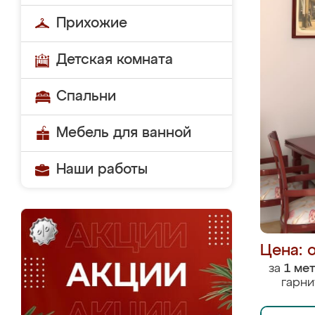
Прихожие
Детская комната
Спальни
Мебель для ванной
Наши работы
Цена: 
за
1 ме
гарни