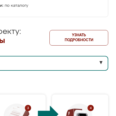
и:
по каталогу
екту:
УЗНАТЬ
лы
ПОДРОБНОСТИ
▼