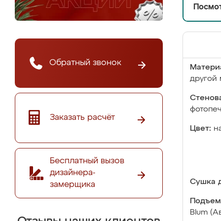
Посмот
Обратный звонок
Матери
другой 
Стенова
фотопе
Заказать расчёт
Цвет:
н
Бесплатный вызов
дизайнера-
Сушка д
замерщика
Подъем
Blum (А