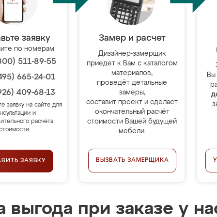
вьте заявку
Замер и расчет
ите по номерам
Дизайнер-замерщик
800) 511-89-55
приедет к Вам с каталогом
материалов,
Вы
495) 665-24-01
проведёт детальные
р
926) 409-68-13
замеры,
д
составит проект и сделает
з
те заявку на сайте для
окончательный расчёт
нсультации и
стоимости Вашей будущей
ительного расчёта
стоимости.
мебели.
ВЫЗВАТЬ ЗАМЕРЩИКА
АВИТЬ ЗАЯВКУ
 выгода при заказе у на