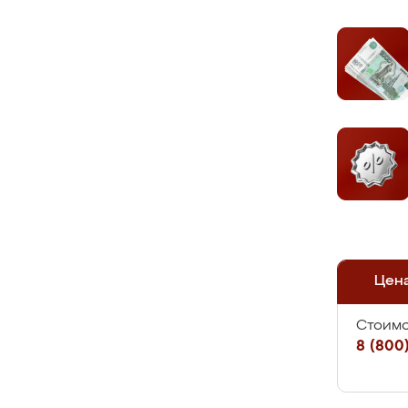
Цен
Стоимо
8 (800)