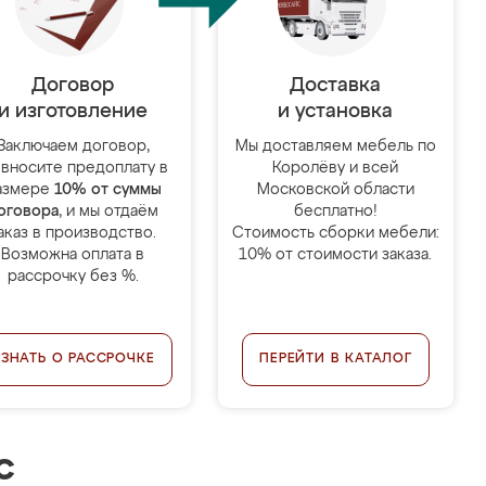
Договор
Доставка
и изготовление
и установка
Заключаем договор,
Мы доставляем мебель по
 вносите предоплату в
Королёву и всей
азмере
10% от суммы
Московской области
оговора
, и мы отдаём
бесплатно!
аказ в производство.
Стоимость сборки мебели:
Возможна оплата в
10% от стоимости заказа.
рассрочку без %.
УЗНАТЬ О РАССРОЧКЕ
ПЕРЕЙТИ В КАТАЛОГ
с