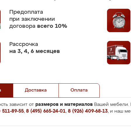
Предоплата
при заключении
договора
всего 10%
Рассрочка
на 3, 4, 6 месяцев
а
Доставка
Оплата
размеров и материалов
сть зависит от
Вашей мебели. 
 511-89-55
,
8 (495) 665-24-01
,
8 (926) 409-68-13
, и наш м