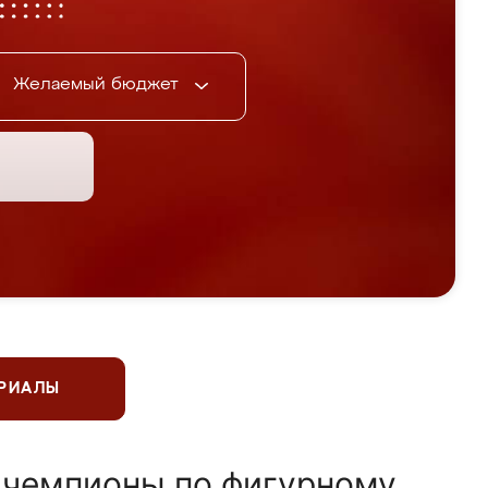
Желаемый бюджет
ЕРИАЛЫ
 чемпионы по фигурному