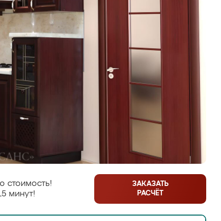
ю стоимость!
ЗАКАЗАТЬ
РАСЧЁТ
15 минут!