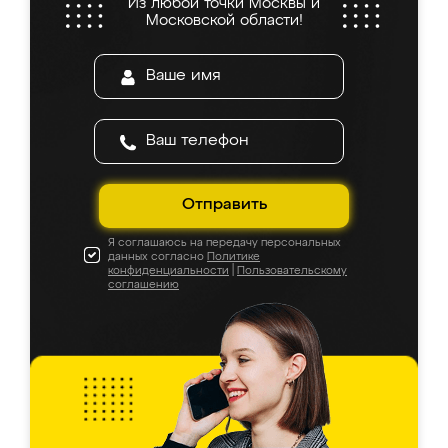
Из любой точки Москвы и
Московской области!
Отправить
Я соглашаюсь на передачу персональных
данных согласно
Политике
конфиденциальности
|
Пользовательскому
соглашению