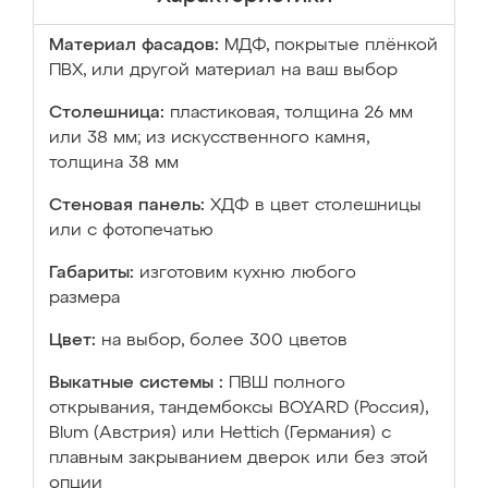
Материал фасадов:
МДФ, покрытые плёнкой
ПВХ, или другой материал на ваш выбор
Столешница:
пластиковая, толщина 26 мм
или 38 мм; из искусственного камня,
толщина 38 мм
Стеновая панель:
ХДФ в цвет столешницы
или с фотопечатью
Габариты:
изготовим кухню любого
размера
Цвет:
на выбор, более 300 цветов
Выкатные системы :
ПВШ полного
открывания, тандембоксы BOYARD (Россия),
Blum (Австрия) или Hettich (Германия) с
плавным закрыванием дверок или без этой
опции