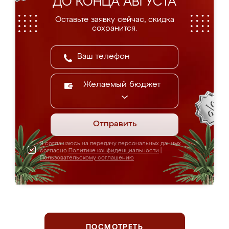
ДО КОНЦА АВГУСТА
Оставьте заявку сейчас, скидка
сохранится.
Желаемый бюджет
Отправить
Я соглашаюсь на передачу персональных данных
согласно
Политике конфиденциальности
|
Пользовательскому соглашению
ПОСМОТРЕТЬ