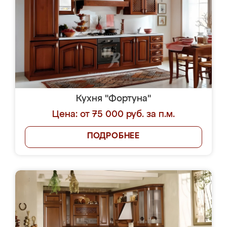
Кухня "Фортуна"
Цена: от 75 000 руб. за п.м.
ПОДРОБНЕЕ