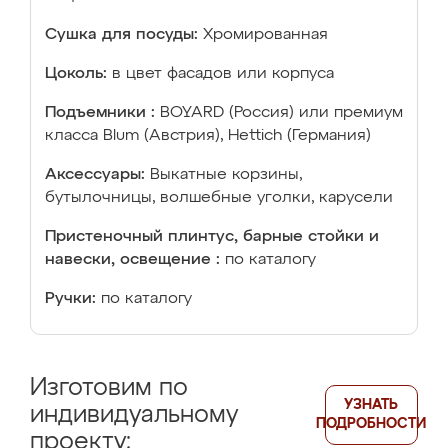
Сушка для посуды:
Хромированная
Цоколь:
в цвет фасадов или корпуса
Подъемники :
BOYARD (Россия) или премиум
класса Blum (Австрия), Hettich (Германия)
Аксессуары:
Выкатные корзины,
бутылочницы, волшебные уголки, карусели
Пристеночный плинтус, барные стойки и
навески, освещение :
по каталогу
Ручки:
по каталогу
Изготовим по
УЗНАТЬ
индивидуальному
ПОДРОБНОСТИ
проекту: