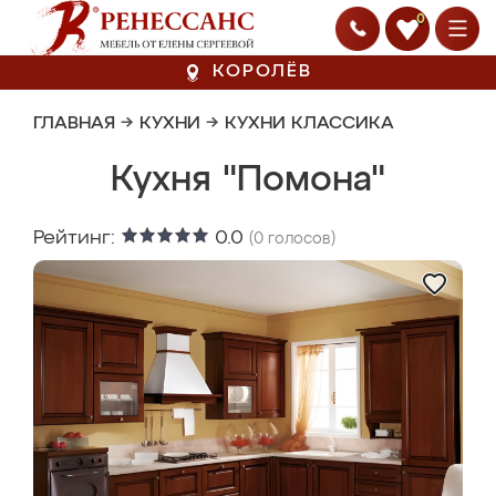
0
КОРОЛЁВ
ГЛАВНАЯ
→
КУХНИ
→
КУХНИ КЛАССИКА
Кухня "Помона"
Рейтинг:
0.0
(
0
голосов)