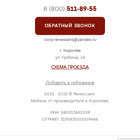
8 (800)
511-89-55
ОБРАТНЫЙ ЗВОНОК
corp-renessans@yandex.ru
г. Королёв
ул. Грабина, 14
СХЕМА ПРОЕЗДА
Добавить в избранное
2015 - 2026 © Ренессанс.
Мебель от производителя в Королёве.
ИНН: 580313642057
ОГРНИП: 317583500009448