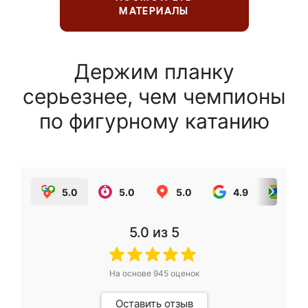
МАТЕРИАЛЫ
Держим планку
серьезнее, чем чемпионы
по фигурному катанию
5.0
5.0
5.0
4.9
5.0
5.0
из 5
На основе
945
оценок
Оставить отзыв