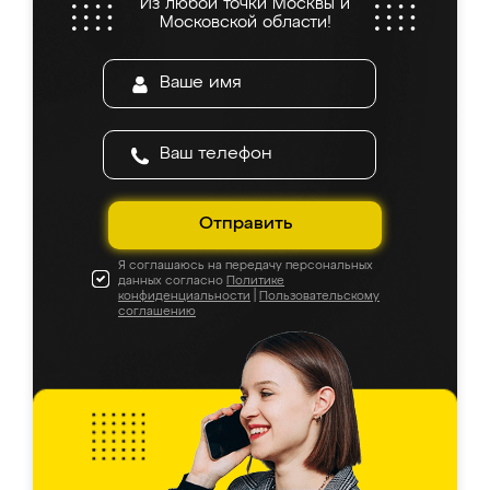
Из любой точки Москвы и
Московской области!
Отправить
Я соглашаюсь на передачу персональных
данных согласно
Политике
конфиденциальности
|
Пользовательскому
соглашению