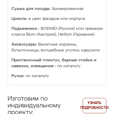
Сушка для посуды:
Хромированная
Цоколь:
в цвет фасадов или корпуса
Подъемники :
BOYARD (Россия) или премиум
класса Blum (Австрия), Hettich (Германия)
Аксессуары:
Выкатные корзины,
бутылочницы, волшебные уголки, карусели
Пристеночный плинтус, барные стойки и
навески, освещение :
по каталогу
Ручки:
по каталогу
Изготовим по
УЗНАТЬ
индивидуальному
ПОДРОБНОСТИ
проекту: