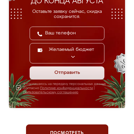
ДО КОНЦА АВГУСТА
Оставьте заявку сейчас, скидка
сохранится.
Желаемый бюджет
Отправить
Я соглашаюсь на передачу персональных данных
согласно
Политике конфиденциальности
|
Пользовательскому соглашению
ПОСМОТРЕТЬ