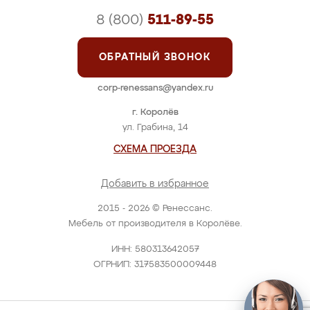
8 (800)
511-89-55
ОБРАТНЫЙ ЗВОНОК
corp-renessans@yandex.ru
г. Королёв
ул. Грабина, 14
СХЕМА ПРОЕЗДА
Добавить в избранное
2015 - 2026 © Ренессанс.
Мебель от производителя в Королёве.
ИНН: 580313642057
ОГРНИП: 317583500009448