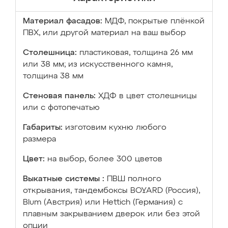
Материал фасадов:
МДФ, покрытые плёнкой
ПВХ, или другой материал на ваш выбор
Столешница:
пластиковая, толщина 26 мм
или 38 мм; из искусственного камня,
толщина 38 мм
Стеновая панель:
ХДФ в цвет столешницы
или с фотопечатью
Габариты:
изготовим кухню любого
размера
Цвет:
на выбор, более 300 цветов
Выкатные системы :
ПВШ полного
открывания, тандембоксы BOYARD (Россия),
Blum (Австрия) или Hettich (Германия) с
плавным закрыванием дверок или без этой
опции