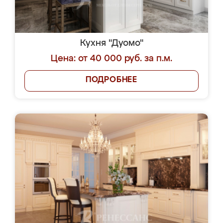
Кухня "Дуомо"
Цена: от 40 000 руб. за п.м.
ПОДРОБНЕЕ