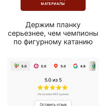
МАТЕРИАЛЫ
Держим планку
серьезнее, чем чемпионы
по фигурному катанию
5.0
5.0
5.0
4.9
5.0
5.0
из 5
На основе
945
оценок
Оставить отзыв