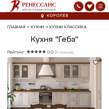
0
КОРОЛЁВ
ГЛАВНАЯ
→
КУХНИ
→
КУХНИ КЛАССИКА
Кухня "Геба"
Рейтинг:
0.0
(
0
голосов)