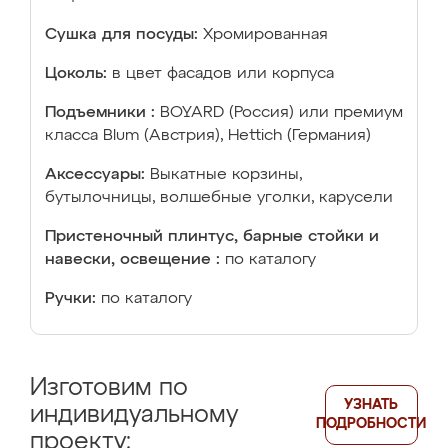
Сушка для посуды:
Хромированная
Цоколь:
в цвет фасадов или корпуса
Подъемники :
BOYARD (Россия) или премиум
класса Blum (Австрия), Hettich (Германия)
Аксессуары:
Выкатные корзины,
бутылочницы, волшебные уголки, карусели
Пристеночный плинтус, барные стойки и
навески, освещение :
по каталогу
Ручки:
по каталогу
Изготовим по
УЗНАТЬ
индивидуальному
ПОДРОБНОСТИ
проекту: