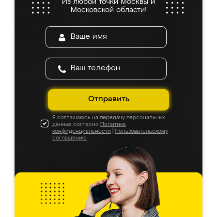
Из любой точки Москвы и
Московской области!
Отправить
Я соглашаюсь на передачу персональных
данных согласно
Политике
конфиденциальности
|
Пользовательскому
соглашению