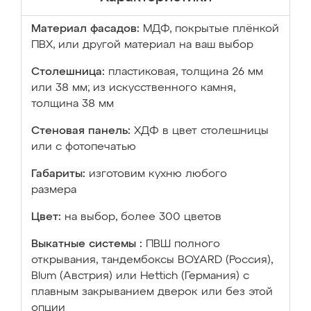
Материал фасадов:
МДФ, покрытые плёнкой
ПВХ, или другой материал на ваш выбор
Столешница:
пластиковая, толщина 26 мм
или 38 мм; из искусственного камня,
толщина 38 мм
Стеновая панель:
ХДФ в цвет столешницы
или с фотопечатью
Габариты:
изготовим кухню любого
размера
Цвет:
на выбор, более 300 цветов
Выкатные системы :
ПВШ полного
открывания, тандембоксы BOYARD (Россия),
Blum (Австрия) или Hettich (Германия) с
плавным закрыванием дверок или без этой
опции