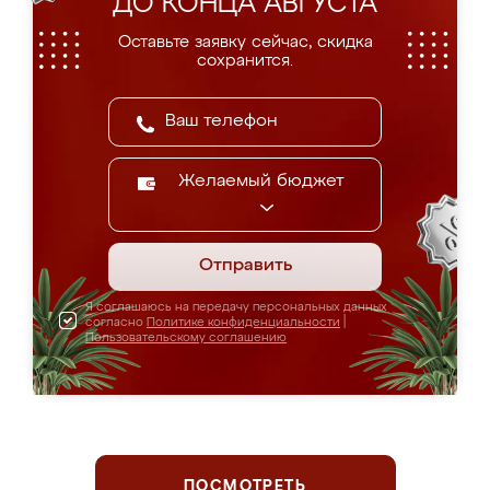
ДО КОНЦА АВГУСТА
Оставьте заявку сейчас, скидка
сохранится.
Желаемый бюджет
Отправить
Я соглашаюсь на передачу персональных данных
согласно
Политике конфиденциальности
|
Пользовательскому соглашению
ПОСМОТРЕТЬ