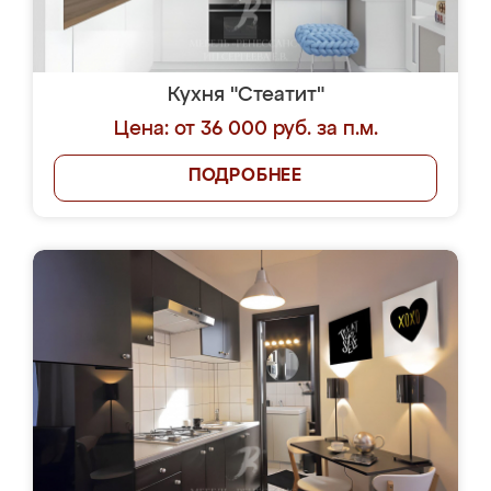
Кухня "Стеатит"
Цена: от 36 000 руб. за п.м.
ПОДРОБНЕЕ