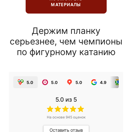
МАТЕРИАЛЫ
Держим планку
серьезнее, чем чемпионы
по фигурному катанию
5.0
5.0
5.0
4.9
5.0
5.0
из 5
На основе
945
оценок
Оставить отзыв