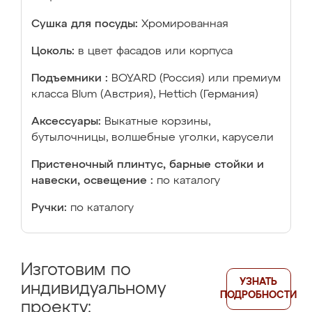
Сушка для посуды:
Хромированная
Цоколь:
в цвет фасадов или корпуса
Подъемники :
BOYARD (Россия) или премиум
класса Blum (Австрия), Hettich (Германия)
Аксессуары:
Выкатные корзины,
бутылочницы, волшебные уголки, карусели
Пристеночный плинтус, барные стойки и
навески, освещение :
по каталогу
Ручки:
по каталогу
Изготовим по
УЗНАТЬ
индивидуальному
ПОДРОБНОСТИ
проекту: