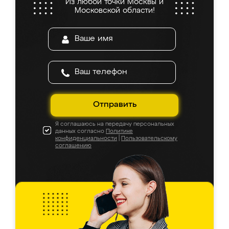
Из любой точки Москвы и
Московской области!
Отправить
Я соглашаюсь на передачу персональных
данных согласно
Политике
конфиденциальности
|
Пользовательскому
соглашению