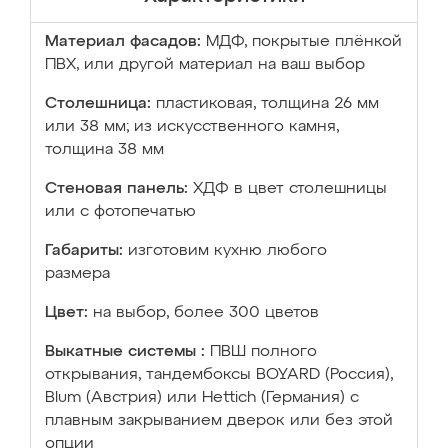
Материал фасадов:
МДФ, покрытые плёнкой
ПВХ, или другой материал на ваш выбор
Столешница:
пластиковая, толщина 26 мм
или 38 мм; из искусственного камня,
толщина 38 мм
Стеновая панель:
ХДФ в цвет столешницы
или с фотопечатью
Габариты:
изготовим кухню любого
размера
Цвет:
на выбор, более 300 цветов
Выкатные системы :
ПВШ полного
открывания, тандембоксы BOYARD (Россия),
Blum (Австрия) или Hettich (Германия) с
плавным закрыванием дверок или без этой
опции