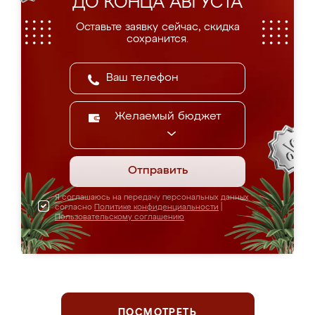
ДО КОНЦА АВГУСТА
Оставьте заявку сейчас, скидка
сохранится.
Желаемый бюджет
Отправить
Я соглашаюсь на передачу персональных данных
согласно
Политике конфиденциальности
|
Пользовательскому соглашению
ПОСМОТРЕТЬ