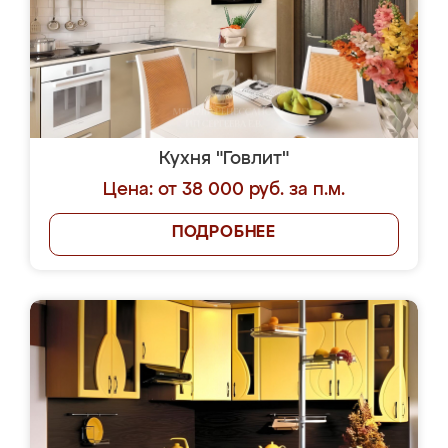
Кухня "Говлит"
Цена: от 38 000 руб. за п.м.
ПОДРОБНЕЕ