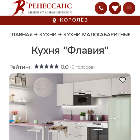
0
КОРОЛЁВ
ГЛАВНАЯ
→
КУХНИ
→
КУХНИ МАЛОГАБАРИТНЫЕ
Кухня "Флавия"
Рейтинг:
0.0
(
0
голосов)