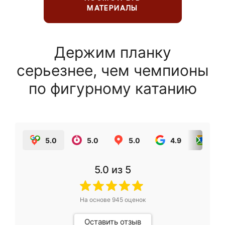
МАТЕРИАЛЫ
Держим планку
серьезнее, чем чемпионы
по фигурному катанию
5.0
5.0
5.0
4.9
5.0
5.0
из 5
На основе
945
оценок
Оставить отзыв