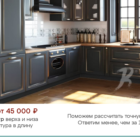
от 45 000 ₽
Поможем рассчитать точну
тр
верха и низа
Ответим менее, чем за 
тура в длину