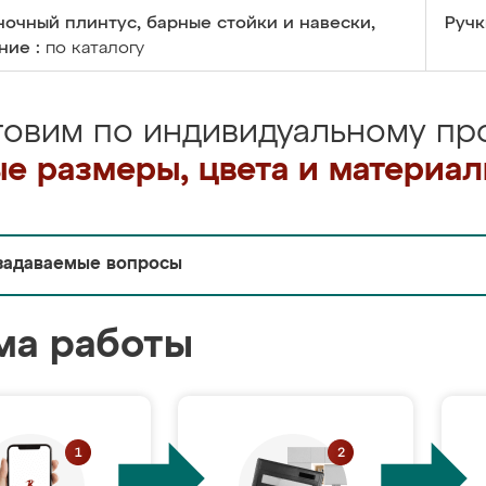
очный плинтус, барные стойки и навески,
Ручк
ние :
по каталогу
товим по индивидуальному про
е размеры, цвета и материа
задаваемые вопросы
ма работы