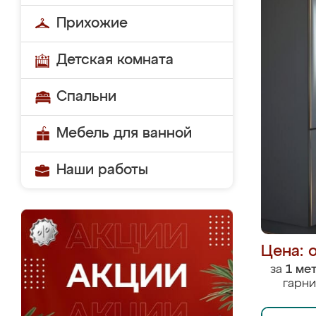
Прихожие
Детская комната
Спальни
Мебель для ванной
Наши работы
Цена: 
за
1 ме
гарни