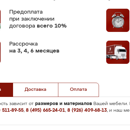
Предоплата
при заключении
договора
всего 10%
Рассрочка
на 3, 4, 6 месяцев
а
Доставка
Оплата
размеров и материалов
сть зависит от
Вашей мебели. 
 511-89-55
,
8 (495) 665-24-01
,
8 (926) 409-68-13
, и наш м