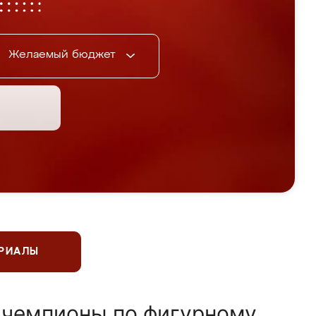
Желаемый бюджет
ЕРИАЛЫ
 чемпионы по фигурному