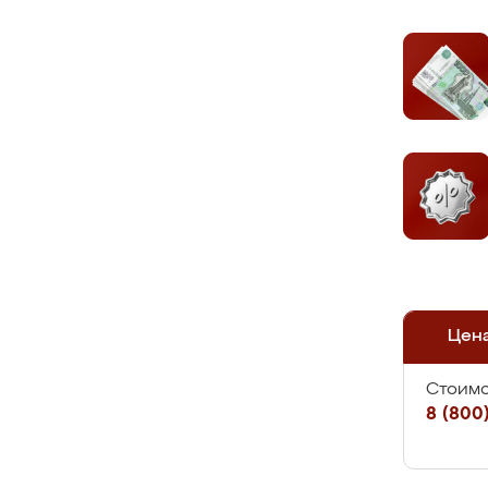
Цен
Стоимо
8 (800)