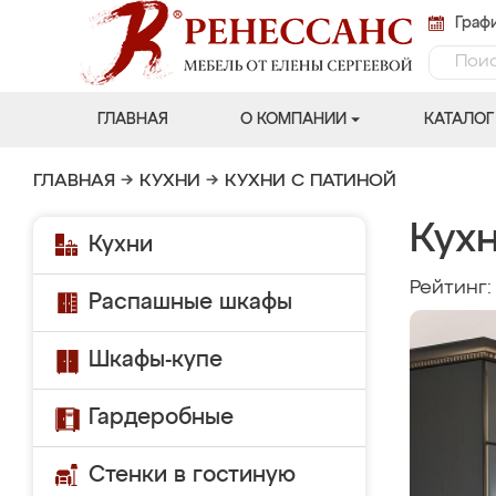
Графи
ГЛАВНАЯ
О КОМПАНИИ
КАТАЛОГ
ГЛАВНАЯ
→
КУХНИ
→
КУХНИ С ПАТИНОЙ
Кухн
Кухни
Рейтинг
Распашные шкафы
Шкафы-купе
Гардеробные
Стенки в гостиную