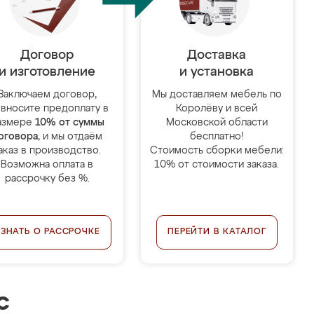
Договор
Доставка
и изготовление
и установка
Заключаем договор,
Мы доставляем мебель по
 вносите предоплату в
Королёву и всей
азмере
10% от суммы
Московской области
оговора
, и мы отдаём
бесплатно!
аказ в производство.
Стоимость сборки мебели:
Возможна оплата в
10% от стоимости заказа.
рассрочку без %.
УЗНАТЬ О РАССРОЧКЕ
ПЕРЕЙТИ В КАТАЛОГ
с