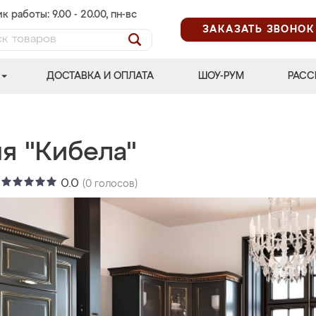
к работы: 9.00 - 20.00, пн-вс
ЗАКАЗАТЬ ЗВОНОК
ДОСТАВКА И ОПЛАТА
ШОУ-РУМ
РАСС
я "Кибела"
:
0.0
(
0
голосов)