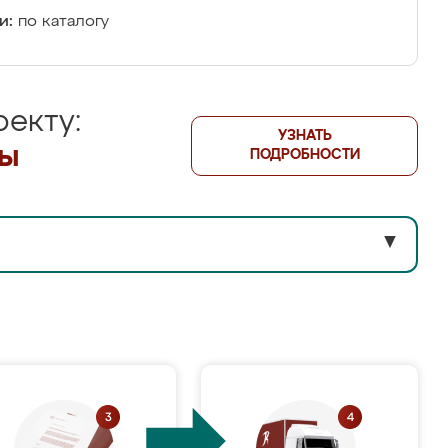
и:
по каталогу
екту:
УЗНАТЬ
лы
ПОДРОБНОСТИ
▼