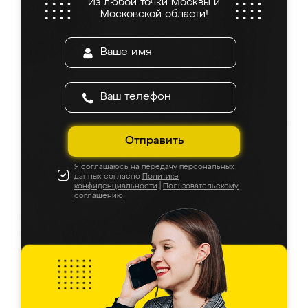
Из любой точки Москвы и
Московской области!
Отправить
Я соглашаюсь на передачу персональных
данных согласно
Политике
конфиденциальности
|
Пользовательскому
соглашению