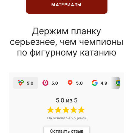
МАТЕРИАЛЫ
Держим планку
серьезнее, чем чемпионы
по фигурному катанию
5.0
5.0
5.0
4.9
5.0
5.0
из 5
На основе
945
оценок
Оставить отзыв