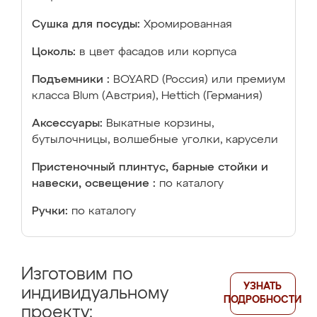
Сушка для посуды:
Хромированная
Цоколь:
в цвет фасадов или корпуса
Подъемники :
BOYARD (Россия) или премиум
класса Blum (Австрия), Hettich (Германия)
Аксессуары:
Выкатные корзины,
бутылочницы, волшебные уголки, карусели
Пристеночный плинтус, барные стойки и
навески, освещение :
по каталогу
Ручки:
по каталогу
Изготовим по
УЗНАТЬ
индивидуальному
ПОДРОБНОСТИ
проекту: