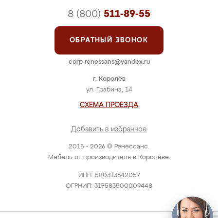
8 (800)
511-89-55
ОБРАТНЫЙ ЗВОНОК
corp-renessans@yandex.ru
г. Королёв
ул. Грабина, 14
СХЕМА ПРОЕЗДА
Добавить в избранное
2015 - 2026 © Ренессанс.
Мебель от производителя в Королёве.
ИНН: 580313642057
ОГРНИП: 317583500009448