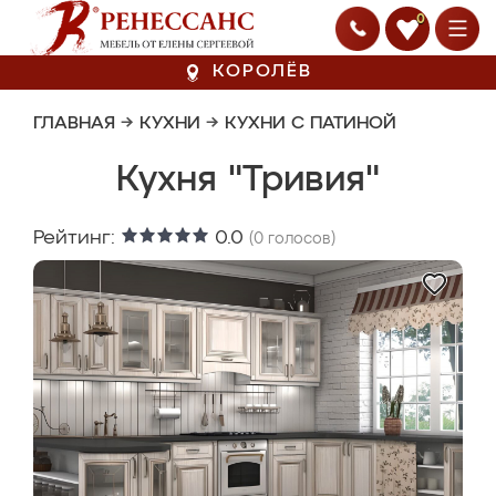
0
КОРОЛЁВ
ГЛАВНАЯ
→
КУХНИ
→
КУХНИ С ПАТИНОЙ
Кухня "Тривия"
Рейтинг:
0.0
(
0
голосов)