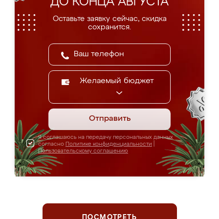
ДО КОНЦА АВГУСТА
Оставьте заявку сейчас, скидка
сохранится.
Желаемый бюджет
Отправить
Я соглашаюсь на передачу персональных данных
согласно
Политике конфиденциальности
|
Пользовательскому соглашению
ПОСМОТРЕТЬ