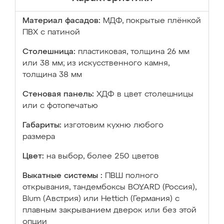
Материал фасадов:
МДФ, покрытые плёнкой
ПВХ с патиной
Столешница:
пластиковая, толщина 26 мм
или 38 мм; из искусственного камня,
толщина 38 мм
Стеновая панель:
ХДФ в цвет столешницы
или с фотопечатью
Габариты:
изготовим кухню любого
размера
Цвет:
на выбор, более 250 цветов
Выкатные системы :
ПВШ полного
открывания, тандембоксы BOYARD (Россия),
Blum (Австрия) или Hettich (Германия) с
плавным закрыванием дверок или без этой
опции