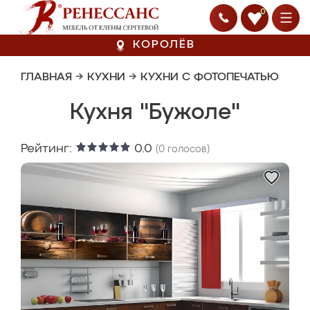
0
КОРОЛЁВ
ГЛАВНАЯ
→
КУХНИ
→
КУХНИ С ФОТОПЕЧАТЬЮ
Кухня "Бужоле"
Рейтинг:
0.0
(
0
голосов)