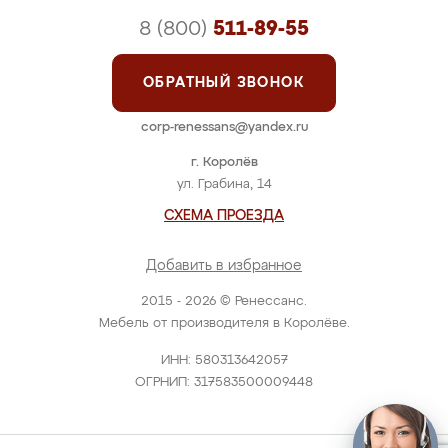
8 (800)
511-89-55
ОБРАТНЫЙ ЗВОНОК
corp-renessans@yandex.ru
г. Королёв
ул. Грабина, 14
СХЕМА ПРОЕЗДА
Добавить в избранное
2015 - 2026 © Ренессанс.
Мебель от производителя в Королёве.
ИНН: 580313642057
ОГРНИП: 317583500009448