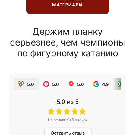
МАТЕРИАЛЫ
Держим планку
серьезнее, чем чемпионы
по фигурному катанию
5.0
5.0
5.0
4.9
5.0
5.0
из 5
На основе
945
оценок
Оставить отзыв