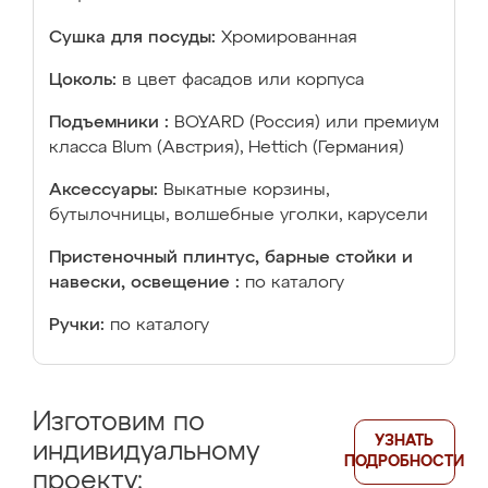
Сушка для посуды:
Хромированная
Цоколь:
в цвет фасадов или корпуса
Подъемники :
BOYARD (Россия) или премиум
класса Blum (Австрия), Hettich (Германия)
Аксессуары:
Выкатные корзины,
бутылочницы, волшебные уголки, карусели
Пристеночный плинтус, барные стойки и
навески, освещение :
по каталогу
Ручки:
по каталогу
Изготовим по
УЗНАТЬ
индивидуальному
ПОДРОБНОСТИ
проекту: