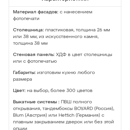
Материал фасадов:
с нанесением
фотопечати
Столешница:
пластиковая, толщина 26 мм
или 38 мм; из искусственного камня,
толщина 38 мм
Стеновая панель:
ХДФ в цвет столешницы
или с фотопечатью
Габариты:
изготовим кухню любого
размера
Цвет:
на выбор, более 300 цветов
Выкатные системы :
ПВШ полного
открывания, тандембоксы BOYARD (Россия),
Blum (Австрия) или Hettich (Германия) с
плавным закрыванием дверок или без этой
опции