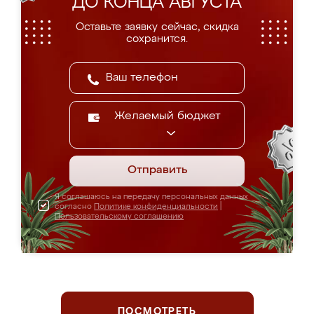
ДО КОНЦА АВГУСТА
Оставьте заявку сейчас, скидка
сохранится.
Желаемый бюджет
Отправить
Я соглашаюсь на передачу персональных данных
согласно
Политике конфиденциальности
|
Пользовательскому соглашению
ПОСМОТРЕТЬ