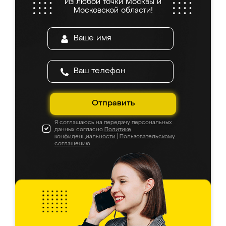
Из любой точки Москвы и
Московской области!
Отправить
Я соглашаюсь на передачу персональных
данных согласно
Политике
конфиденциальности
|
Пользовательскому
соглашению