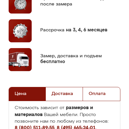
после замера
Рассрочка
на 3, 4, 6 месяцев
Замер,
доставка и подъем
бесплатно
Цена
Доставка
Оплата
размеров и
Стоимость зависит от
материалов
Вашей мебели. Просто
позвоните нам по любому из телефонов:
8 (800) 511-89-55
,
8 (495) 665-24-01
,