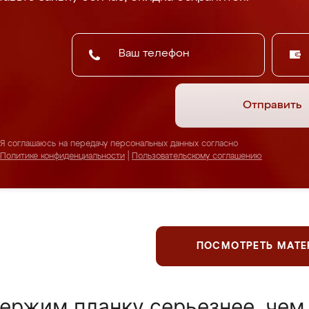
Отправить
Я соглашаюсь на передачу персональных данных согласно
Политике конфиденциальности
|
Пользовательскому соглашению
ПОСМОТРЕТЬ МАТ
ержим планку серьезнее, чем