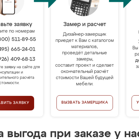
вьте заявку
Замер и расчет
ите по номерам
Дизайнер-замерщик
800) 511-89-55
приедет к Вам с каталогом
материалов,
Вы
495) 665-24-01
проведёт детальные
р
926) 409-68-13
замеры,
д
составит проект и сделает
з
те заявку на сайте для
окончательный расчёт
нсультации и
стоимости Вашей будущей
ительного расчёта
стоимости.
мебели.
ВЫЗВАТЬ ЗАМЕРЩИКА
АВИТЬ ЗАЯВКУ
 выгода при заказе у на