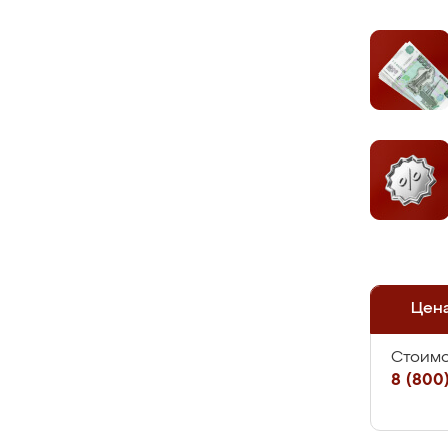
Цен
Стоимо
8 (800)