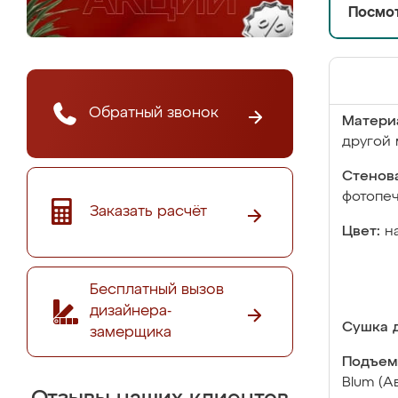
Посмот
Обратный звонок
Матери
другой 
Стенова
фотопе
Заказать расчёт
Цвет:
н
Бесплатный вызов
дизайнера-
Сушка д
замерщика
Подъем
Blum (А