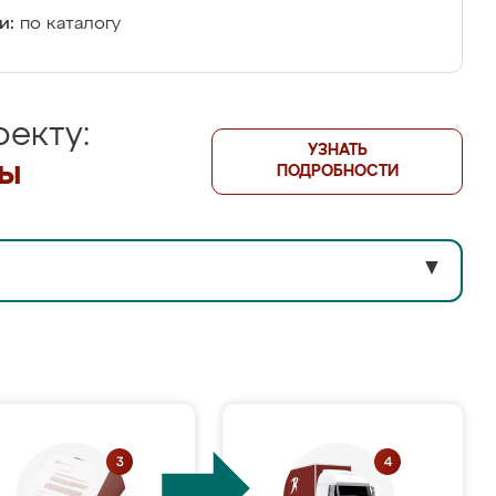
и:
по каталогу
екту:
УЗНАТЬ
лы
ПОДРОБНОСТИ
▼