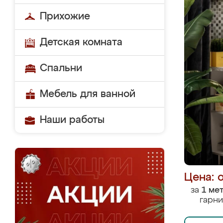
Прихожие
Детская комната
Спальни
Мебель для ванной
Наши работы
Цена: 
за
1 ме
гарни