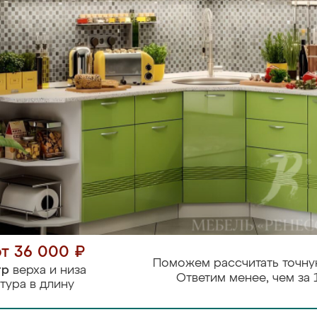
от 36 000 ₽
Поможем рассчитать точну
тр
верха и низа
Ответим менее, чем за 
тура в длину