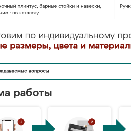
очный плинтус, барные стойки и навески,
Ручк
ние :
по каталогу
товим по индивидуальному про
е размеры, цвета и материа
задаваемые вопросы
ма работы