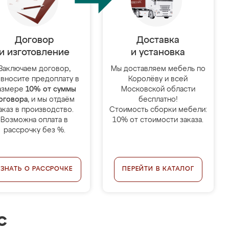
Договор
Доставка
и изготовление
и установка
Заключаем договор,
Мы доставляем мебель по
 вносите предоплату в
Королёву и всей
азмере
10% от суммы
Московской области
оговора
, и мы отдаём
бесплатно!
аказ в производство.
Стоимость сборки мебели:
Возможна оплата в
10% от стоимости заказа.
рассрочку без %.
УЗНАТЬ О РАССРОЧКЕ
ПЕРЕЙТИ В КАТАЛОГ
с