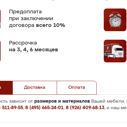
Предоплата
при заключении
договора
всего 10%
Рассрочка
на 3, 4, 6 месяцев
а
Доставка
Оплата
размеров и материалов
сть зависит от
Вашей мебели. 
 511-89-55
,
8 (495) 665-24-01
,
8 (926) 409-68-13
, и наш м