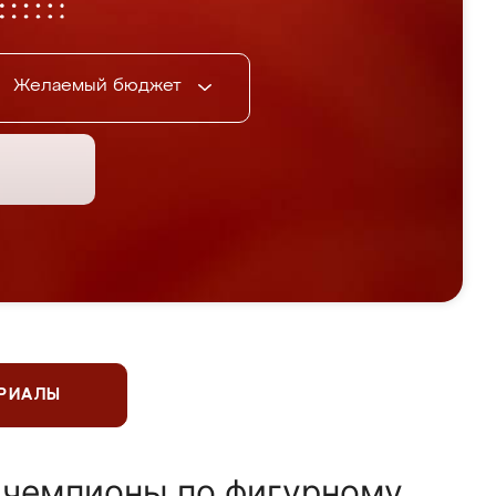
Желаемый бюджет
ЕРИАЛЫ
 чемпионы по фигурному