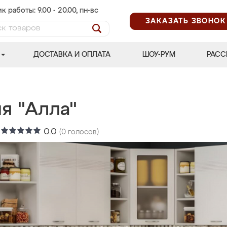
к работы: 9.00 - 20.00, пн-вс
ЗАКАЗАТЬ ЗВОНОК
ДОСТАВКА И ОПЛАТА
ШОУ-РУМ
РАСС
я "Алла"
:
0.0
(
0
голосов)