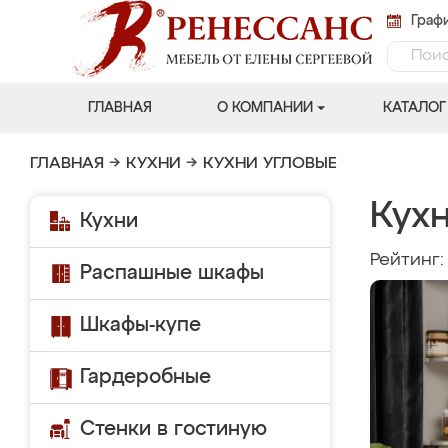
Графи
ГЛАВНАЯ
О КОМПАНИИ
КАТАЛОГ
ГЛАВНАЯ
→
КУХНИ
→
КУХНИ УГЛОВЫЕ
Кухн
Кухни
Рейтинг
Распашные шкафы
Шкафы-купе
Гардеробные
Стенки в гостиную