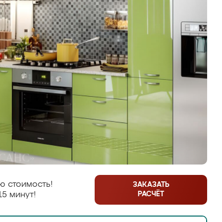
ю стоимость!
ЗАКАЗАТЬ
РАСЧЁТ
15 минут!