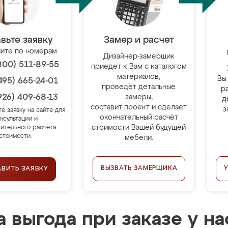
вьте заявку
Замер и расчет
ите по номерам
Дизайнер-замерщик
800) 511-89-55
приедет к Вам с каталогом
материалов,
Вы
495) 665-24-01
проведёт детальные
р
926) 409-68-13
замеры,
д
составит проект и сделает
з
те заявку на сайте для
окончательный расчёт
нсультации и
стоимости Вашей будущей
ительного расчёта
стоимости.
мебели.
ВЫЗВАТЬ ЗАМЕРЩИКА
АВИТЬ ЗАЯВКУ
 выгода при заказе у на