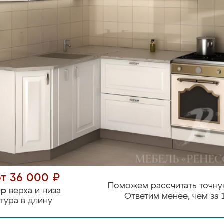
от 36 000 ₽
Поможем рассчитать точну
тр
верха и низа
Ответим менее, чем за 
тура в длину