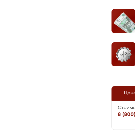
Цен
Стоимо
8 (800)