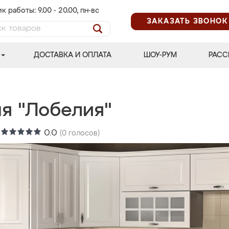
к работы: 9.00 - 20.00, пн-вс
ЗАКАЗАТЬ ЗВОНОК
ДОСТАВКА И ОПЛАТА
ШОУ-РУМ
РАСС
ня "Лобелия"
:
0.0
(
0
голосов)