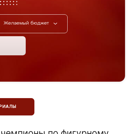
Желаемый бюджет
ЕРИАЛЫ
 чемпионы по фигурному