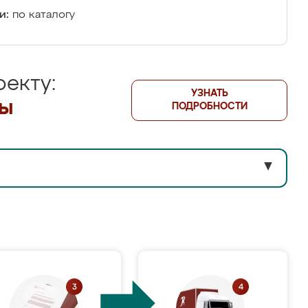
и:
по каталогу
екту:
УЗНАТЬ
лы
ПОДРОБНОСТИ
▼