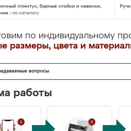
очный плинтус, барные стойки и навески,
Ручк
ние :
по каталогу
товим по индивидуальному про
е размеры, цвета и материа
задаваемые вопросы
ма работы