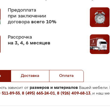
Предоплата
при заключении
договора
всего 10%
Рассрочка
на 3, 4, 6 месяцев
а
Доставка
Оплата
размеров и материалов
сть зависит от
Вашей мебели. 
 511-89-55
,
8 (495) 665-24-01
,
8 (926) 409-68-13
, и наш м