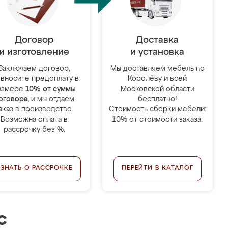
Договор
Доставка
и изготовление
и установка
Заключаем договор,
Мы доставляем мебель по
 вносите предоплату в
Королёву и всей
азмере
10% от суммы
Московской области
оговора
, и мы отдаём
бесплатно!
аказ в производство.
Стоимость сборки мебели:
Возможна оплата в
10% от стоимости заказа.
рассрочку без %.
УЗНАТЬ О РАССРОЧКЕ
ПЕРЕЙТИ В КАТАЛОГ
с