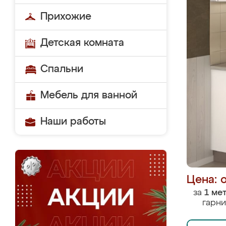
Прихожие
Детская комната
Спальни
Мебель для ванной
Наши работы
Цена: 
за
1 ме
гарни