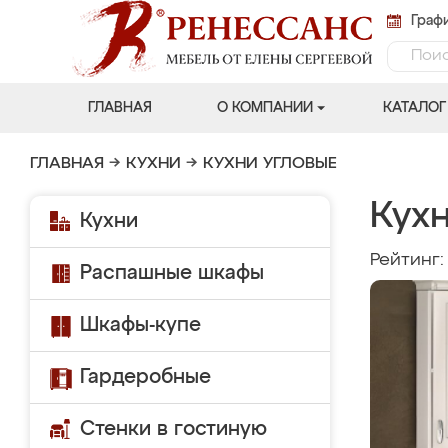
Графи
ГЛАВНАЯ
О КОМПАНИИ
КАТАЛОГ
ГЛАВНАЯ
→
КУХНИ
→
КУХНИ УГЛОВЫЕ
Кух
Кухни
Рейтинг
Распашные шкафы
Шкафы-купе
Гардеробные
Стенки в гостиную