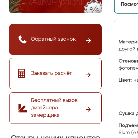
Посмот
Обратный звонок
Матери
другой 
Стенова
фотопе
Заказать расчёт
Цвет:
н
Бесплатный вызов
дизайнера-
Сушка д
замерщика
Подъем
Blum (А