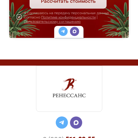
Рассчитать стоимость
Я соглашаюсь на передачу персональных данных
согласно
Политике конфиденциальности
|
Пользовательскому соглашению