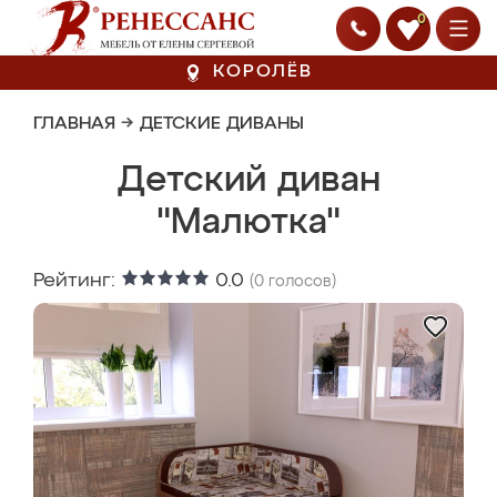
0
КОРОЛЁВ
ГЛАВНАЯ
→
ДЕТСКИЕ ДИВАНЫ
Детский диван
"Малютка"
Рейтинг:
0.0
(
0
голосов)