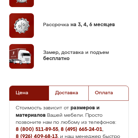
Рассрочка
на 3, 4, 6 месяцев
Замер,
доставка и подъем
бесплатно
Цена
Доставка
Оплата
размеров и
Стоимость зависит от
материалов
Вашей мебели. Просто
позвоните нам по любому из телефонов:
8 (800) 511-89-55
,
8 (495) 665-24-01
,
8 (926) 409-68-13
, и наш менеджер быстро