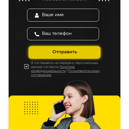
Отправить
Я соглашаюсь на передачу персональных
данных согласно
Политике
конфиденциальности
|
Пользовательскому
соглашению