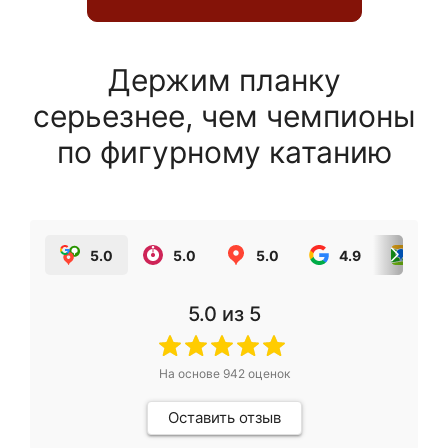
Держим планку
серьезнее, чем чемпионы
по фигурному катанию
5.0
5.0
5.0
4.9
5.0
5.0
из 5
На основе
942
оценок
Оставить отзыв