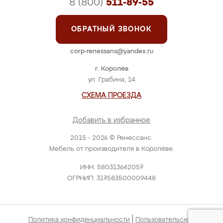
8 (800)
511-89-55
ОБРАТНЫЙ ЗВОНОК
corp-renessans@yandex.ru
г. Королёв
ул. Грабина, 14
СХЕМА ПРОЕЗДА
Добавить в избранное
2015 - 2026 © Ренессанс.
Мебель от производителя в Королёве.
ИНН: 580313642057
ОГРНИП: 317583500009448
|
Политика конфиденциальности
Пользовательское