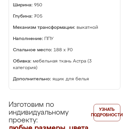
Ширина:
950
Глубина:
705
Механизм трансформации:
выкатной
Наполнение:
ППУ
Спальное место:
188 х 70
Обивка:
мебельная ткань Астра (3
категория)
Дополнительно:
ящик для белья
Изготовим по
УЗНАТЬ
индивидуальному
ПОДРОБНОСТИ
проекту:
любые размеры, цвета