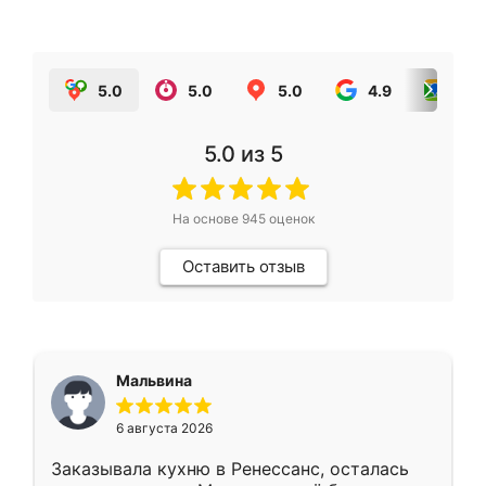
5.0
5.0
5.0
4.9
5.0
5.0
из 5
На основе
945
оценок
Оставить отзыв
Мальвина
6 августа 2026
Заказывала кухню в Ренессанс, осталась