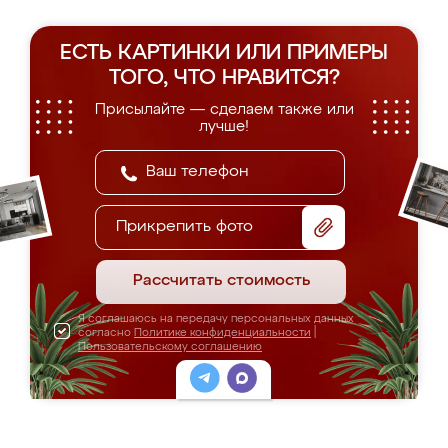
ЕСТЬ КАРТИНКИ ИЛИ ПРИМЕРЫ
ТОГО, ЧТО НРАВИТСЯ?
Присылайте — сделаем также или
лучше!
Прикрепить фото
Рассчитать стоимость
Я соглашаюсь на передачу персональных данных
согласно
Политике конфиденциальности
|
Пользовательскому соглашению