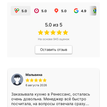
5.0
5.0
5.0
4.9
5.0
5.0
из 5
На основе
945
оценок
Оставить отзыв
Мальвина
6 августа 2026
Заказывала кухню в Ренессанс, осталась
очень довольна. Менеджер всё быстро
посчитала, на вопросы отвечала сразу.