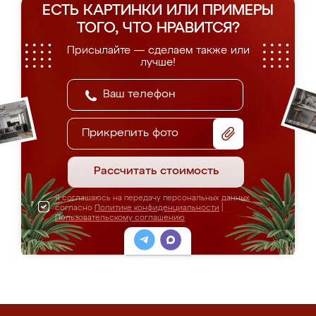
ЕСТЬ КАРТИНКИ ИЛИ ПРИМЕРЫ
ТОГО, ЧТО НРАВИТСЯ?
Присылайте — сделаем также или
лучше!
Прикрепить фото
Рассчитать стоимость
Я соглашаюсь на передачу персональных данных
согласно
Политике конфиденциальности
|
Пользовательскому соглашению