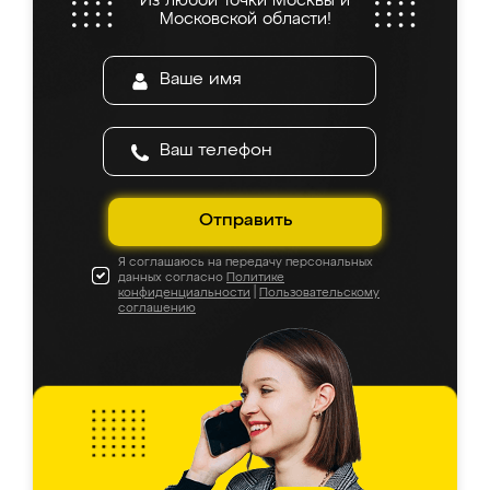
Из любой точки Москвы и
Московской области!
Отправить
Я соглашаюсь на передачу персональных
данных согласно
Политике
конфиденциальности
|
Пользовательскому
соглашению