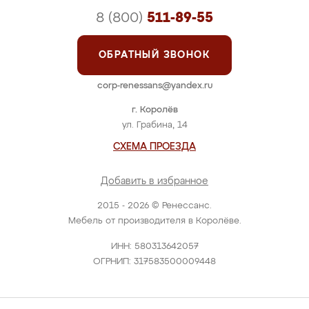
8 (800)
511-89-55
ОБРАТНЫЙ ЗВОНОК
corp-renessans@yandex.ru
г. Королёв
ул. Грабина, 14
СХЕМА ПРОЕЗДА
Добавить в избранное
2015 - 2026 © Ренессанс.
Мебель от производителя в Королёве.
ИНН: 580313642057
ОГРНИП: 317583500009448