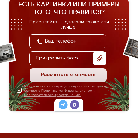
ЕСТЬ КАРТИНКИ ИЛИ ПРИМЕРЫ
ТОГО, ЧТО НРАВИТСЯ?
Присылайте — сделаем также или
лучше!
Прикрепить фото
Рассчитать стоимость
Я соглашаюсь на передачу персональных данных
согласно
Политике конфиденциальности
|
Пользовательскому соглашению