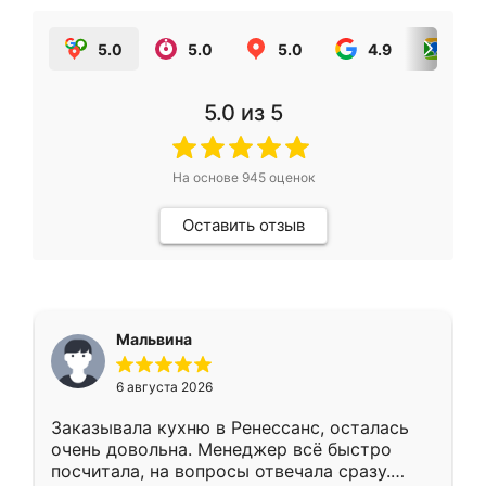
5.0
5.0
5.0
4.9
5.0
5.0
из 5
На основе
945
оценок
Оставить отзыв
Мальвина
6 августа 2026
Заказывала кухню в Ренессанс, осталась
очень довольна. Менеджер всё быстро
посчитала, на вопросы отвечала сразу.