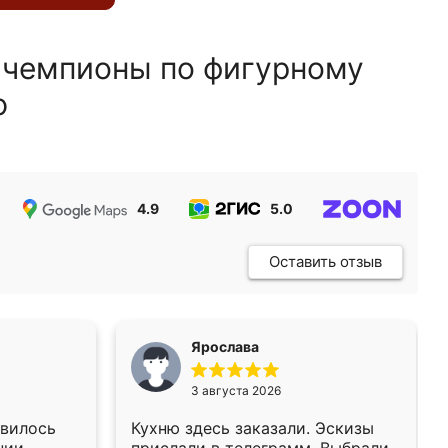
 чемпионы по фигурному
ю
4.9
5.0
5.0
Оставить отзыв
Ярослава
3 августа 2026
авилось
Кухню здесь заказали. Эскизы