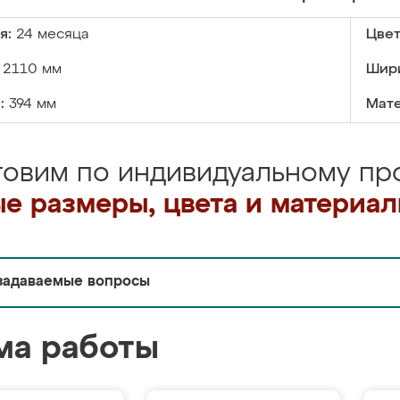
я:
24 месяца
Цвет
2110 мм
Шир
:
394 мм
Мате
товим по индивидуальному про
е размеры, цвета и материа
задаваемые вопросы
ма работы