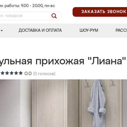
к работы: 9.00 - 20.00, пн-вс
ЗАКАЗАТЬ ЗВОНОК
ДОСТАВКА И ОПЛАТА
ШОУ-РУМ
РАСС
ульная прихожая "Лиана"
:
0.0
(
0
голосов)