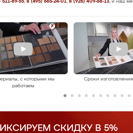
 511-89-55
,
8 (495) 665-24-01
,
8 (926) 409-68-13
, и наш м
ериалы, с которыми мы
Сроки изготовлени
работаем
ИКСИРУЕМ СКИДКУ В 5%