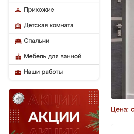
Прихожие
Детская комната
Спальни
Мебель для ванной
Наши работы
Цена: 