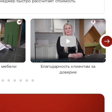
енеджер быстро рассчитает стоимость.
я мебели
Благодарность клиентам за
доверие