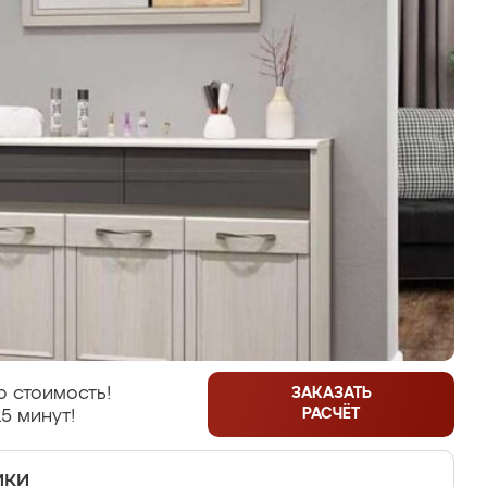
 стоимость!
ЗАКАЗАТЬ
РАСЧЁТ
5 минут!
ики