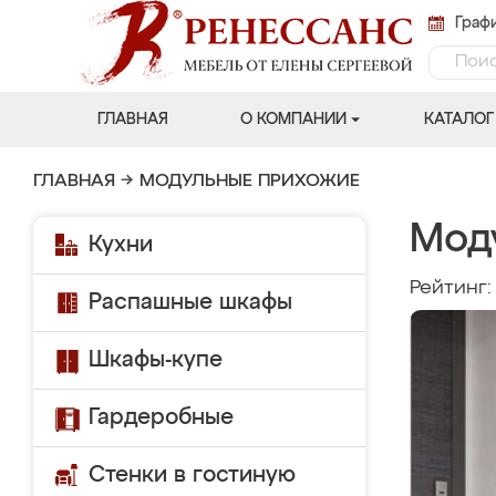
Графи
ГЛАВНАЯ
О КОМПАНИИ
КАТАЛОГ
ГЛАВНАЯ
→
МОДУЛЬНЫЕ ПРИХОЖИЕ
Мод
Кухни
Рейтинг
Распашные шкафы
Шкафы-купе
Гардеробные
Стенки в гостиную