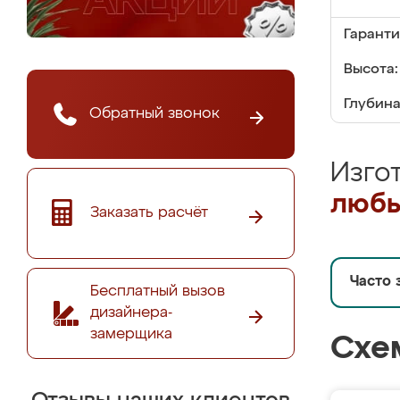
Гаранти
Высота:
Глубина
Обратный звонок
Изго
любы
Заказать расчёт
Часто 
Бесплатный вызов
дизайнера-
замерщика
Схе