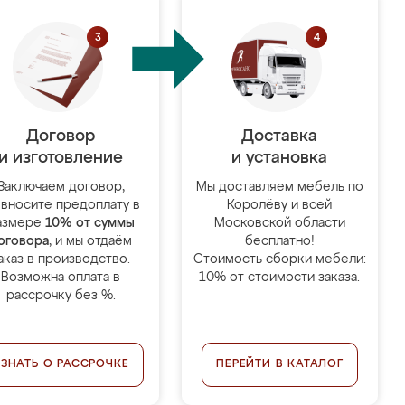
Договор
Доставка
и изготовление
и установка
Заключаем договор,
Мы доставляем мебель по
 вносите предоплату в
Королёву и всей
азмере
10% от суммы
Московской области
оговора
, и мы отдаём
бесплатно!
аказ в производство.
Стоимость сборки мебели:
Возможна оплата в
10% от стоимости заказа.
рассрочку без %.
УЗНАТЬ О РАССРОЧКЕ
ПЕРЕЙТИ В КАТАЛОГ