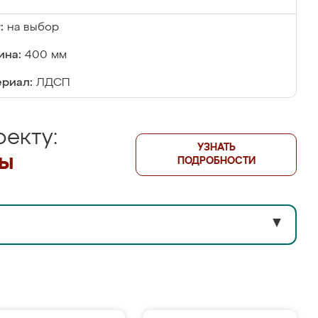
:
на выбор
ина:
400 мм
риал:
ЛДСП
екту:
УЗНАТЬ
лы
ПОДРОБНОСТИ
▼