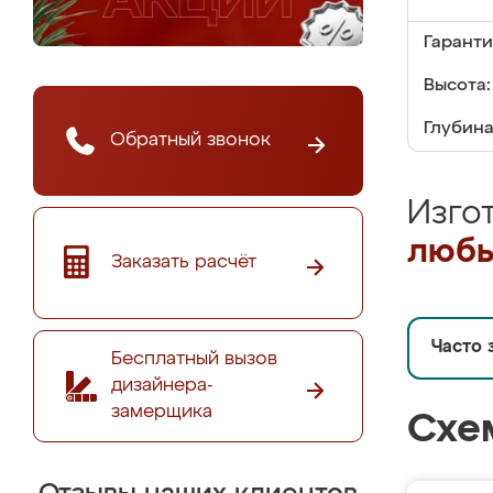
Гаранти
Высота:
Глубина
Обратный звонок
Изго
любы
Заказать расчёт
Часто 
Бесплатный вызов
дизайнера-
замерщика
Схе