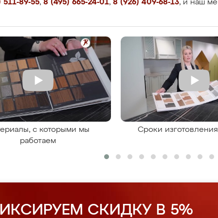
 511-89-55
,
8 (495) 665-24-01
,
8 (926) 409-68-13
, и наш м
ериалы, с которыми мы
Сроки изготовлени
работаем
ИКСИРУЕМ СКИДКУ В 5%