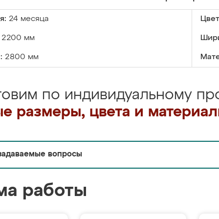
я:
24 месяца
Цвет
2200 мм
Шир
:
2800 мм
Мате
товим по индивидуальному про
е размеры, цвета и материа
задаваемые вопросы
ма работы