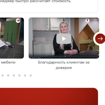
енеджер быстро рассчитает стоимость.
я мебели
Благодарность клиентам за
доверие