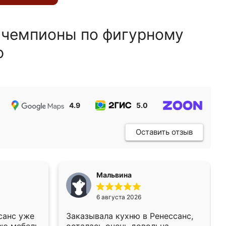
 чемпионы по фигурному
ю
4.9
5.0
5.0
Оставить отзыв
Мальвина
6 августа 2026
санс уже
Заказывала кухню в Ренессанс,