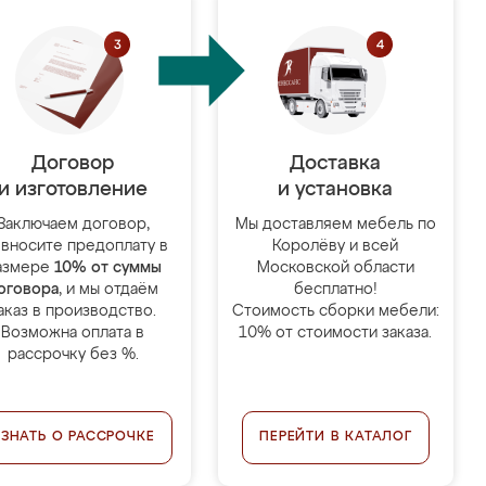
Договор
Доставка
и изготовление
и установка
Заключаем договор,
Мы доставляем мебель по
 вносите предоплату в
Королёву и всей
азмере
10% от суммы
Московской области
оговора
, и мы отдаём
бесплатно!
аказ в производство.
Стоимость сборки мебели:
Возможна оплата в
10% от стоимости заказа.
рассрочку без %.
УЗНАТЬ О РАССРОЧКЕ
ПЕРЕЙТИ В КАТАЛОГ