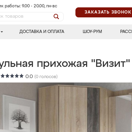
к работы: 9.00 - 20.00, пн-вс
ЗАКАЗАТЬ ЗВОНОК
ДОСТАВКА И ОПЛАТА
ШОУ-РУМ
РАСС
ульная прихожая "Визит"
:
0.0
(
0
голосов)