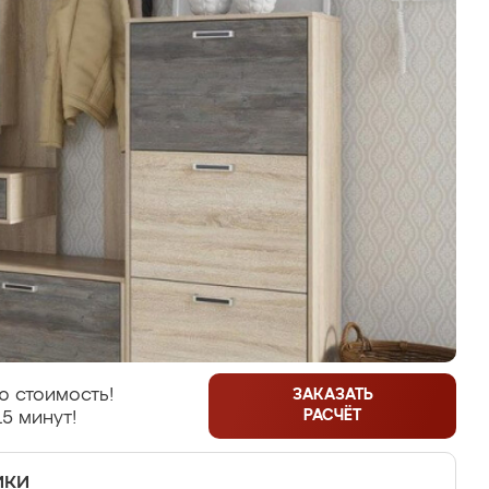
ю стоимость!
ЗАКАЗАТЬ
РАСЧЁТ
15 минут!
ики