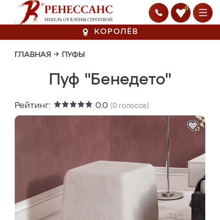
0
КОРОЛЁВ
ГЛАВНАЯ
→
ПУФЫ
Пуф "Бенедето"
Рейтинг:
0.0
(
0
голосов)