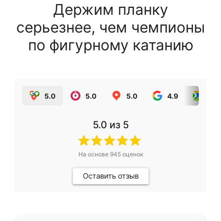
Держим планку
серьезнее, чем чемпионы
по фигурному катанию
5.0
5.0
5.0
4.9
5.0
5.0
из 5
На основе
945
оценок
Оставить отзыв