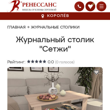
0
КОРОЛЁВ
ГЛАВНАЯ
→
ЖУРНАЛЬНЫЕ СТОЛИКИ
Журнальный столик
"Сетжи"
Рейтинг:
0.0
(
0
голосов)