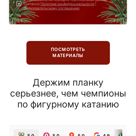
согласно
Политике конфиденциальности
|
Пользовательскому соглашению
ПОСМОТРЕТЬ
МАТЕРИАЛЫ
Держим планку
серьезнее, чем чемпионы
по фигурному катанию
5.0
5.0
5.0
4.9
5.0