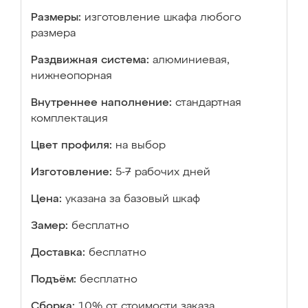
Размеры:
изготовление шкафа любого
размера
Раздвижная система:
алюминиевая,
нижнеопорная
Внутреннее наполнение:
стандартная
комплектация
Цвет профиля:
на выбор
Изготовление:
5-7 рабочих дней
Цена:
указана за базовый шкаф
Замер:
бесплатно
Доставка:
бесплатно
Подъём:
бесплатно
Сборка:
10% от стоимости заказа