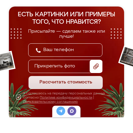
ЕСТЬ КАРТИНКИ ИЛИ ПРИМЕРЫ
ТОГО, ЧТО НРАВИТСЯ?
Присылайте — сделаем также или
лучше!
Прикрепить фото
Рассчитать стоимость
Я соглашаюсь на передачу персональных данных
согласно
Политике конфиденциальности
|
Пользовательскому соглашению