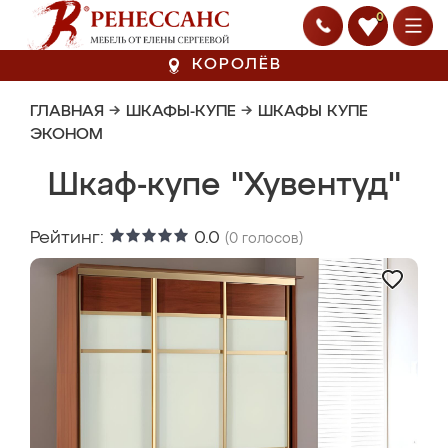
0
КОРОЛЁВ
ГЛАВНАЯ
→
ШКАФЫ-КУПЕ
→
ШКАФЫ КУПЕ
ЭКОНОМ
Шкаф-купе "Хувентуд"
Рейтинг:
0.0
(
0
голосов)