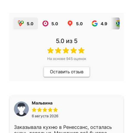
5.0
5.0
5.0
4.9
5.0
5.0
из 5
На основе
945
оценок
Оставить отзыв
Мальвина
6 августа 2026
Заказывала кухню в Ренессанс, осталась