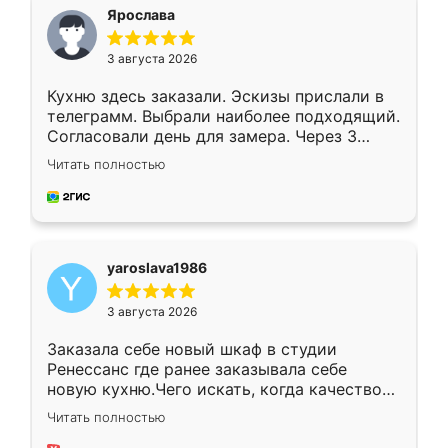
я хотела.
Ярослава
3 августа 2026
Кухню здесь заказали. Эскизы прислали в
телеграмм. Выбрали наиболее подходящий.
Согласовали день для замера. Через 3
недели кухня была уже готова. Остались
Читать полностью
довольны работой. Спасибо Ренессанс
мебель за качественную работу!
yaroslava1986
3 августа 2026
Заказала себе новый шкаф в студии
Ренессанс где ранее заказывала себе
новую кухню.Чего искать, когда качеством
вполне довольна. Служит кухня уже почти
Читать полностью
два года, нареканий нет.