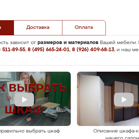
а
Доставка
Оплата
размеров и материалов
сть зависит от
Вашей мебели. 
 511-89-55
,
8 (495) 665-24-01
,
8 (926) 409-68-13
, и наш м
правильно выбрать шкаф
Описание шкафа-к
нашего сало