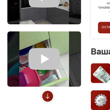
ко
предвар
ОСТ
Ваша