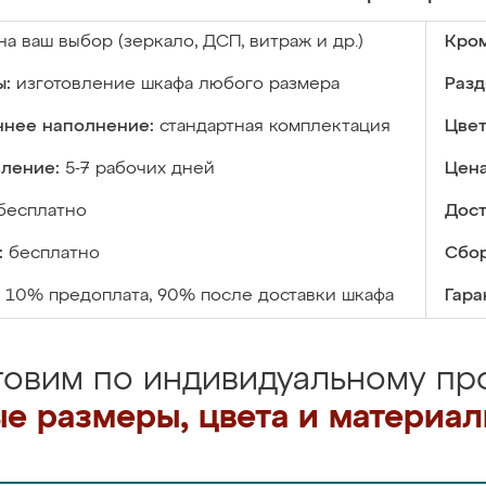
на ваш выбор (зеркало, ДСП, витраж и др.)
Кром
ы:
изготовление шкафа любого размера
Разд
ннее наполнение:
стандартная комплектация
Цвет
вление:
5-7 рабочих дней
Цена
бесплатно
Дост
:
бесплатно
Сбор
10% предоплата, 90% после доставки шкафа
Гара
товим по индивидуальному про
е размеры, цвета и материа