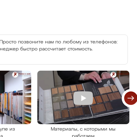
Просто позвоните нам по любому из телефонов:
енеджер быстро рассчитает стоимость.
упе из
Материалы, с которыми мы
на
работаем