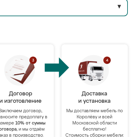
▼
Договор
Доставка
и изготовление
и установка
Заключаем договор,
Мы доставляем мебель по
 вносите предоплату в
Королёву и всей
азмере
10% от суммы
Московской области
оговора
, и мы отдаём
бесплатно!
аказ в производство.
Стоимость сборки мебели: