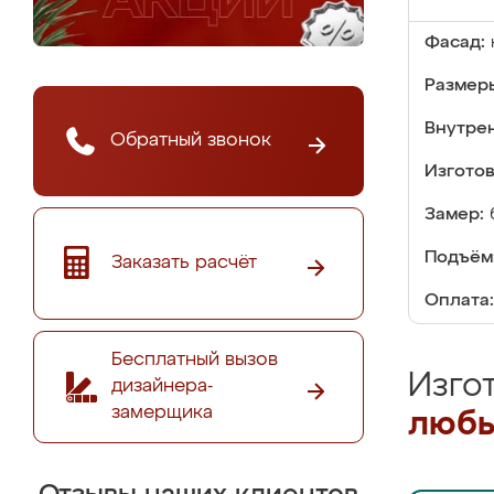
Фасад:
Размер
Внутре
Обратный звонок
Изгото
Замер:
Подъём
Заказать расчёт
Оплата:
Бесплатный вызов
Изго
дизайнера-
замерщика
любы