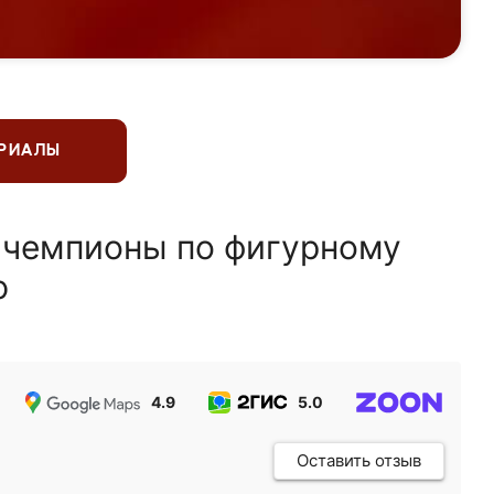
ЕРИАЛЫ
 чемпионы по фигурному
ю
4.9
5.0
5.0
Оставить отзыв