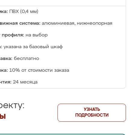
ка:
ПВХ (0,4 мм)
вижная система:
алюминиевая, нижнеопорная
 профиля:
на выбор
:
указана за базовый шкаф
авка:
бесплатно
ка:
10% от стоимости заказа
нтия:
24 месяца
екту:
УЗНАТЬ
лы
ПОДРОБНОСТИ