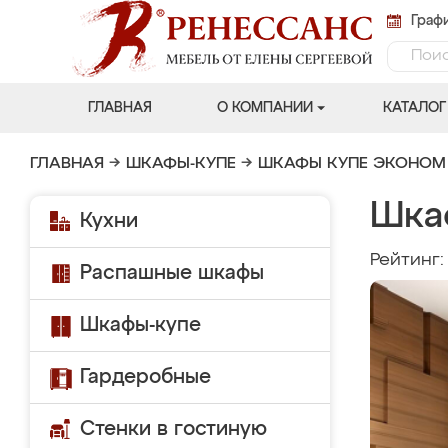
Графи
ГЛАВНАЯ
О КОМПАНИИ
КАТАЛОГ
ГЛАВНАЯ
→
ШКАФЫ-КУПЕ
→
ШКАФЫ КУПЕ ЭКОНОМ
Шка
Кухни
Рейтинг
Распашные шкафы
Шкафы-купе
Гардеробные
Стенки в гостиную