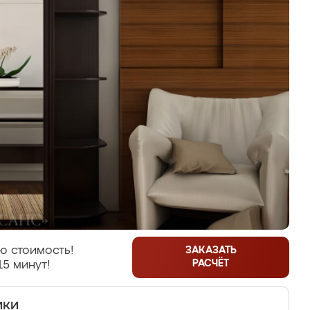
ю стоимость!
ЗАКАЗАТЬ
РАСЧЁТ
15 минут!
ики