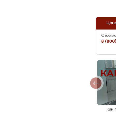
Цен
Стоимо
8 (800)
Как 