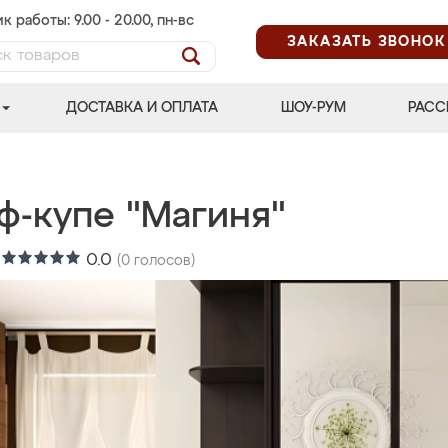
к работы: 9.00 - 20.00, пн-вс
ЗАКАЗАТЬ ЗВОНОК
ДОСТАВКА И ОПЛАТА
ШОУ-РУМ
РАСС
ф-купе "Магиня"
:
0.0
(
0
голосов)